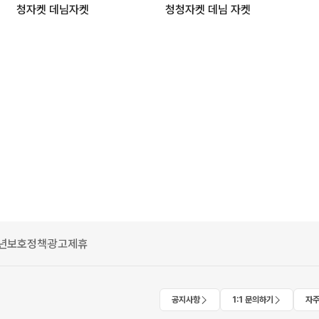
청자켓 데님자켓
청청자켓 데님 자켓
년보호정책
광고제휴
공지사항
1:1 문의하기
자주