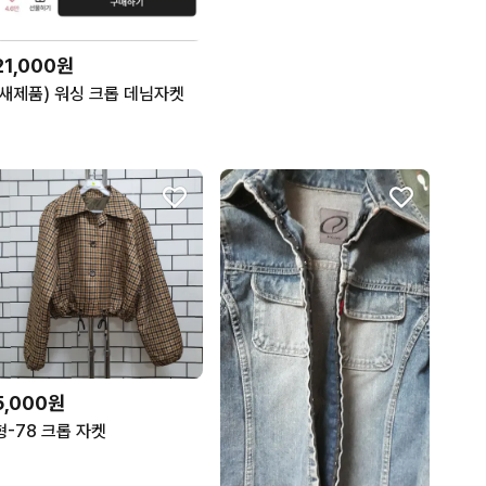
21,000원
(새제품) 워싱 크롭 데님자켓
5,000원
형-78 크롭 자켓