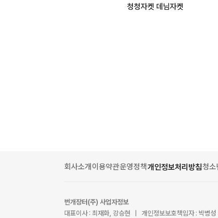
청청자켓 데님자켓
회사소개
이용약관
운영정책
청소
개인정보처리방침
번개장터(주) 사업자정보
대표이사 : 최재화, 강승현 | 개인정보보호책임자 : 박병성