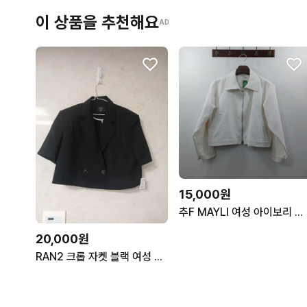
이 상품을 추천해요
AD
15,000원
추F MAYLI 여성 아이보리 데님 캐주얼 투웨이 자켓
20,000원
RAN2 크롭 자켓 블랙 여성 새 옷