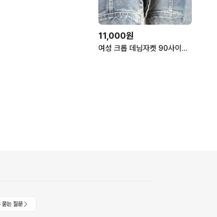
11,000원
여성 크롭 데님자켓 90사이즈입니다
 묻는 질문