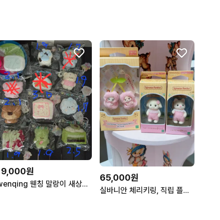
19,000원
65,000원
wenqing 웬칭 말랑이 새상품입니다
실바니안 체리키링, 직립 플로라토끼, 여우 일괄