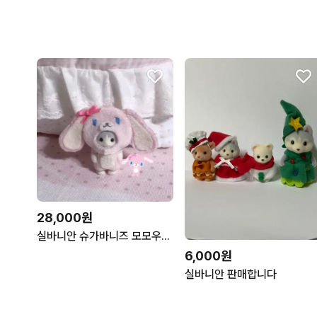
28,000원
실바니안 슈가바니즈 모모우사 수제옷
6,000원
실바니안 판매합니다