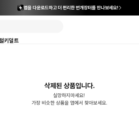
앱을 다운로드하고 더 편리한 번개장터를 만나보세요!
털
키덜트
삭제된 상품입니다.
실망하지마세요! 

가장 비슷한 상품을 앱에서 찾아보세요.