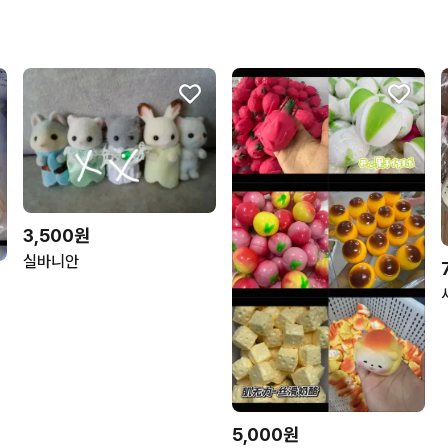
3,500원
실바니안
5,000원