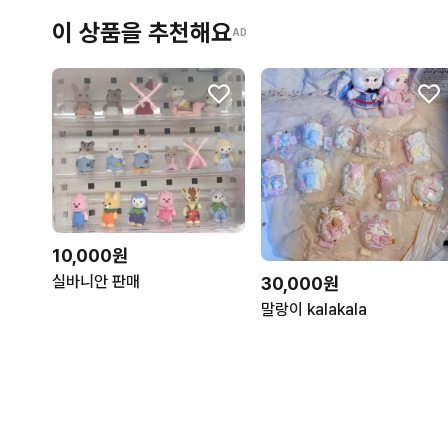
이 상품을 추천해요
AD
10,000원
실바니안 판매
30,000원
말랑이 kalakala