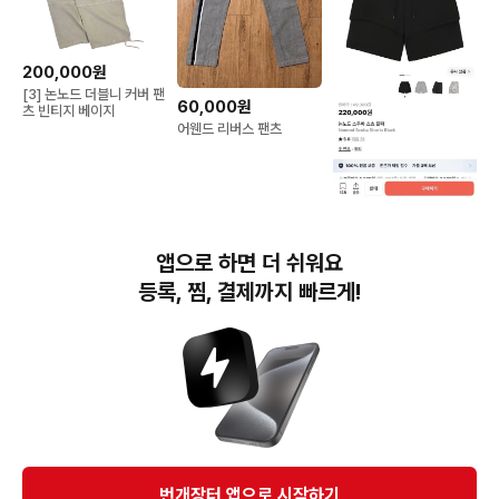
200,000원
[3] 논노드 더블니 커버 팬
60,000원
츠 빈티지 베이지
어웬드 리버스 팬츠
106,000원
논노드 스쿠바 쇼츠 블랙
앱으로 하면 더 쉬워요
반바지
등록, 찜, 결제까지 빠르게!
번개장터(주) 사업자정보, 이용약관 및 기타 법적고지
번개장터㈜는 통신판매중개자이며, 통신판매의 당사자가 아닙니다. 전자상거래 등에서의
소비자보호에 관한 법률 등 관련 법령 및 번개장터㈜의 약관에 따라 상품, 상품정보, 거래에 관한 책임은
개별 판매자에게 귀속하고, 번개장터㈜는 원칙적으로 회원간 거래에 대하여 책임을 지지 않습니다.
다만, 번개장터㈜가 직접 판매하는 상품에 대한 책임은 번개장터㈜에게 귀속합니다.
Ⓒ Bungaejangter Inc. all rights reserved.
번개장터 앱으로 시작하기