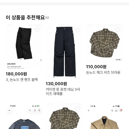
이 상품을 추천해요
AD
110,000원
논노드 체크 셔츠 브라운
180,000원
3, 논노드 젠 팬츠 블랙
130,000원
카미엔 윙 포켓 데님 3사
이즈 새제품