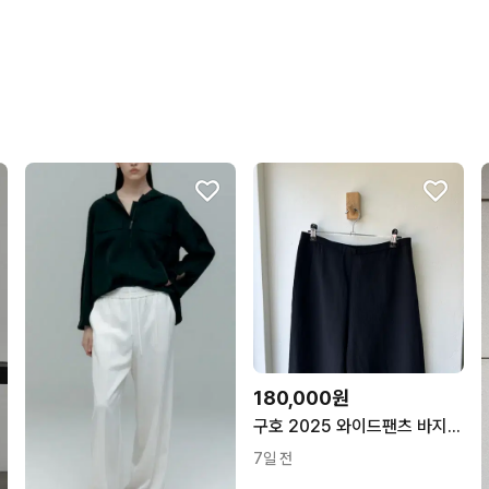
상품 정보가 자세히 적혀있
번개페이를 잘 받아줘요.
구매확정이 빨라요.
무리한 네고를 하지 않아요
꼭 필요한 문의만 해요.
180,000원
구호 2025 와이드팬츠 바지 (7.27)
7일 전