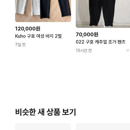
120,000원
70,000원
Kuho 구호 여성 바지 2벌
022 구호 캐주얼 조거 팬츠
7일 전
15시간 전
비슷한 새 상품 보기