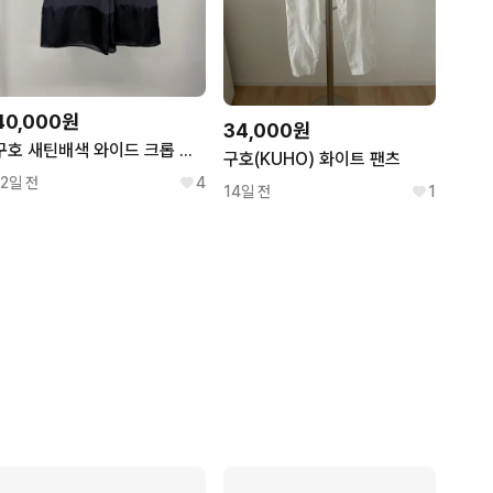
40,000원
34,000원
구호 새틴배색 와이드 크롭 팬츠 66
구호(KUHO) 화이트 팬츠
12일 전
4
14일 전
1