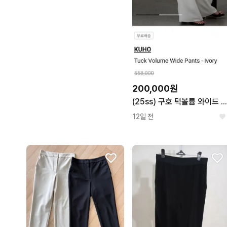
200,000원
(25ss) 구호 턱볼륨 와이드 팬
12일 전