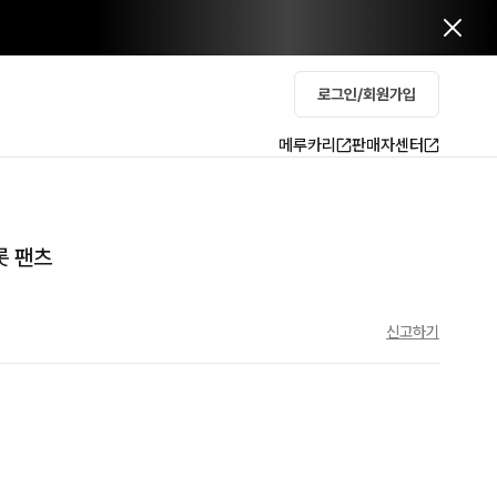
로그인/회원가입
메루카리
판매자센터
롯 팬츠
신고하기