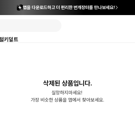
앱을 다운로드하고 더 편리한 번개장터를 만나보세요!
털
키덜트
삭제된 상품입니다.
실망하지마세요! 

가장 비슷한 상품을 앱에서 찾아보세요.