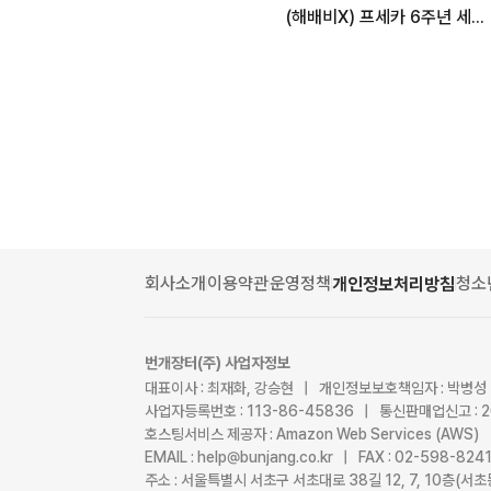
(해배비X) 프세카 6주년 세카라이 크로싱 이픽 카드 가선점 공구
회사소개
이용약관
운영정책
청소
개인정보처리방침
번개장터(주) 사업자정보
대표이사 : 최재화, 강승현 | 개인정보보호책임자 : 박병성
사업자등록번호 : 113-86-45836 | 통신판매업신고 : 
호스팅서비스 제공자 : Amazon Web Services (AWS)
EMAIL : help@bunjang.co.kr | FAX : 02-598-82
주소 : 서울특별시 서초구 서초대로 38길 12, 7, 10층(