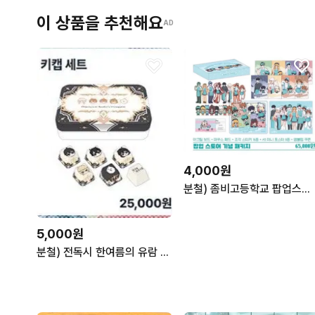
이 상품을 추천해요
AD
4,000원
분철) 좀비고등학교 팝업스토어 기념 패키지
5,000원
분철) 전독시 한여름의 유람 팝업 키캡 전지적 독자 시점 김독자 유중혁