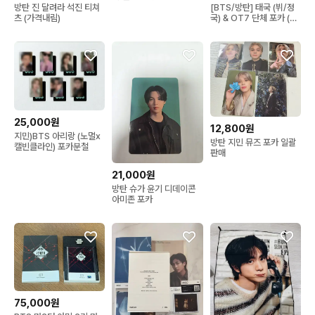
[BTS/방탄] 태국 (뷔/정
방탄 진 달려라 석진 티쳐
국) & OT7 단체 포카 (개
츠 (가격내림)
별 판매 가능!/일괄 가능)
25,000원
12,800원
지민)BTS 아리랑 (노멀x
방탄 지민 뮤즈 포카 일괄
캘빈클라인) 포카분철
판매
21,000원
방탄 슈가 윤기 디데이콘
아미존 포카
75,000원