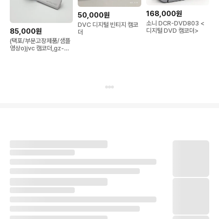
168,000원
50,000원
소니 DCR-DVD803 <
DVC 디지털 빈티지 캠코
85,000원
디지털 DVD 캠코더>
더
(택포/부분고장제품/샘플
영상o)jvc 캠코더,gz-
e565