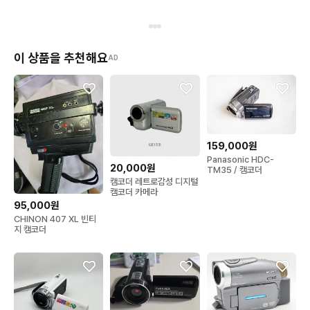
이 상품을 추천해요
AD
159,000원
Panasonic HDC-
20,000원
TM35 / 캠코더
캠코더 레트로감성 디지털
캠코더 카메라
95,000원
CHINON 407 XL 빈티
지 캠코더