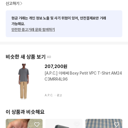
신고하기
현금 거래는 개인 정보 노출 및 사기 위험이 있어, 안전결제로만 거래
가능해요.
안전한 중고거래 문화 함께하기
비슷한 새 상품 보기
AD
207,200
원
[A.P.C.] 아페쎄 Boxy Petit VPC T-Shirt AM24
C3MRR4L96
A.P.C. ・
광고
이 상품과 비슷해요