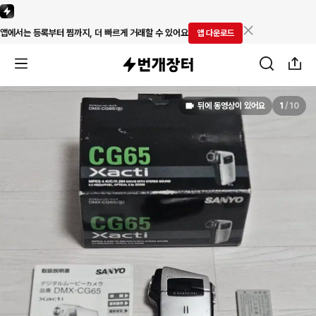
앱에서는 등록부터 찜까지, 더 빠르게 거래할 수 있어요
앱 다운로드
뒤에 동영상이 있어요
1
/
10