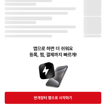
앱으로 하면 더 쉬워요
등록, 찜, 결제까지 빠르게!
번개장터(주) 사업자정보, 이용약관 및 기타 법적고지
번개장터㈜는 통신판매중개자이며, 통신판매의 당사자가 아닙니다. 전자상거래 등에서의
소비자보호에 관한 법률 등 관련 법령 및 번개장터㈜의 약관에 따라 상품, 상품정보, 거래에 관한 책임은
개별 판매자에게 귀속하고, 번개장터㈜는 원칙적으로 회원간 거래에 대하여 책임을 지지 않습니다.
다만, 번개장터㈜가 직접 판매하는 상품에 대한 책임은 번개장터㈜에게 귀속합니다.
Ⓒ Bungaejangter Inc. all rights reserved.
번개장터 앱으로 시작하기
APP 다운로드