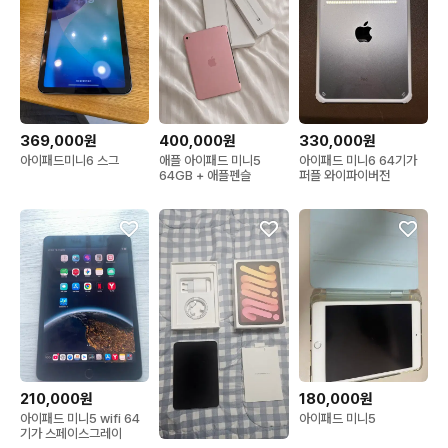
369,000원
400,000원
330,000원
아이패드미니6 스그
애플 아이패드 미니5
아이패드 미니6 64기가
64GB + 애플펜슬
퍼플 와이파이버전
210,000원
180,000원
아이패드 미니5 wifi 64
아이패드 미니5
기가 스페이스그레이