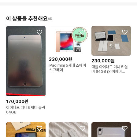
이 상품을 추천해요
AD
330,000원
230,000원
iPad mini 5세대 스페이
애플 아이패드 미니 5 실
스 그레이
버 64GB (와이파이
wifi)+정품케이스
170,000원
아이패드 미니 5세대 블랙
64GB