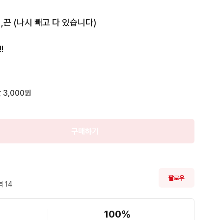
끈 (나시 빼고 다 있습니다)

판매

!
완료
 3,000원
구매하기
팔로우
 
14
100
%