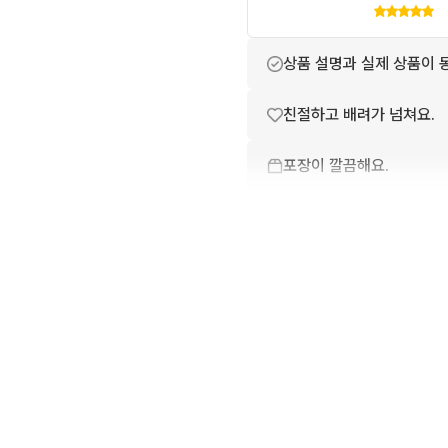
상품 설명과 실제 상품이 
친절하고 배려가 넘쳐요.
포장이 깔끔해요.
배송이 빨라요.
상품 정보가 자세히 적혀있
번개톡 답변이 빨라요.