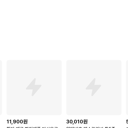
11,900원
30,010원