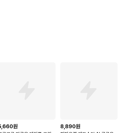
5,660원
8,890원