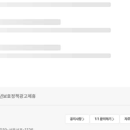
년보호정책
광고제휴
공지사항
1:1 문의하기
자주