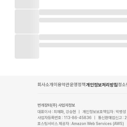
회사소개
이용약관
운영정책
청소
개인정보처리방침
번개장터(주) 사업자정보
대표이사 : 최재화, 강승현 | 개인정보보호책임자 : 박병성
사업자등록번호 : 113-86-45836 | 통신판매업신고 : 
호스팅서비스 제공자 : Amazon Web Services (AWS)