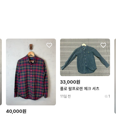
친절하고 배려가 넘쳐요.
33,000원
폴로 랄프로렌 체크 셔츠
11일 전
1
40,000원