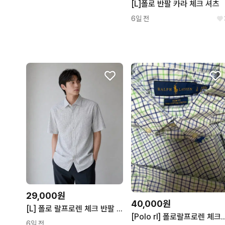
[L]폴로 반팔 카라 체크 셔츠
6일 전
29,000원
40,000원
[L] 폴로 랄프로렌 체크 반팔 셔츠 (F36)
[Polo rl] 폴로랄
6일 전