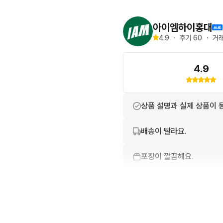
🐰 전제품 세탁 / 스팀 / 
아이엠하이홍대
4.9
・
후기 
60
・
거래
🐰 사이즈 측정하는 방법에 
4.9
상품 설명과 실제 상품이 
배송이 빨라요.
포장이 깔끔해요.
번개톡 답변이 빨라요.
상품 정보가 자세히 적혀있