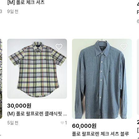
[M] 폴로 체크 셔츠
3
9일 전
30,000원
(M) 폴로 랄프로렌 클래식핏 체크패턴 반팔셔츠
5일 전
1
60,000원
프로렌 체크남방
폴로 랄프로렌 체크 셔츠 블루