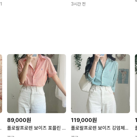
1
3시간 전
89,000원
119,000원
반팔 셔츠 핑크 44사이즈 한정 특가
폴로랄프로렌 보이즈 포플린 깅엄체크 반팔 셔츠 (오렌지)
폴로랄프로렌 보이즈 깅엄체크 포플린 셔츠 (그린)