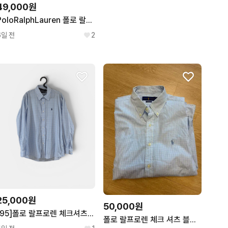
49,000원
PoloRalphLauren 폴로 랄프로렌 깅엄체크 셔츠
6일 전
2
25,000원
50,000원
[95]폴로 랄프로렌 체크셔츠 긴팔
폴로 랄프로렌 체크 셔츠 블루 m