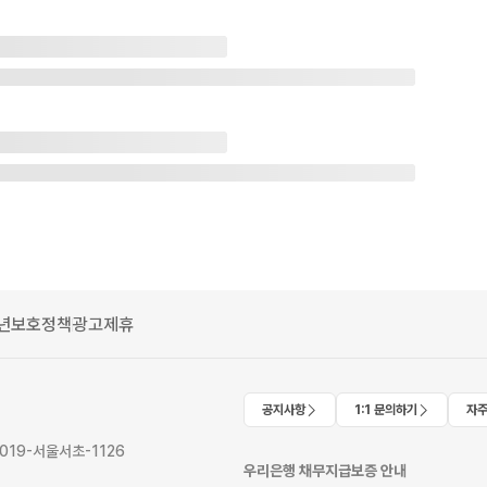
년보호정책
광고제휴
공지사항
1:1 문의하기
자주
2019-서울서초-1126
우리은행 채무지급보증 안내