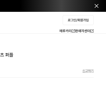
로그인/회원가입
메루카리
판매자센터
셔츠 퍼플
신고하기