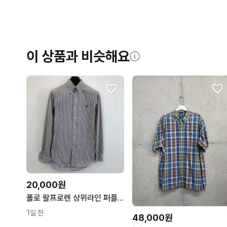
이 상품과 비슷해요
20,000원
폴로 랄프로렌 상위라인 퍼플 스트라이프셔츠 90
1일 전
48,000원