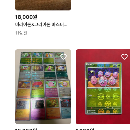
18,000원
미라이돈&코라이돈 마스터볼 문양(희귀)
11일 전