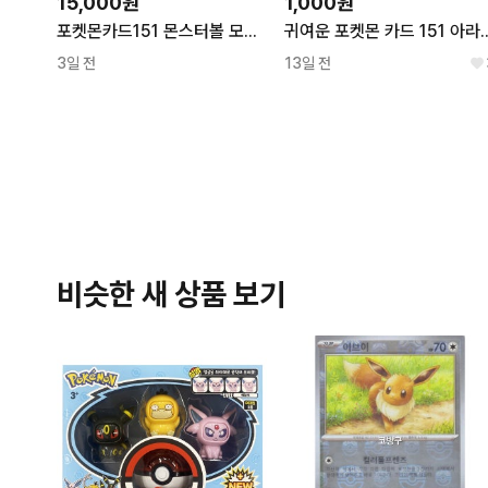
15,000원
1,000원
포켓몬카드151 몬스터볼 모음 16장
귀여운 포켓몬 카드 151 아라리 
3일 전
13일 전
비슷한 새 상품 보기