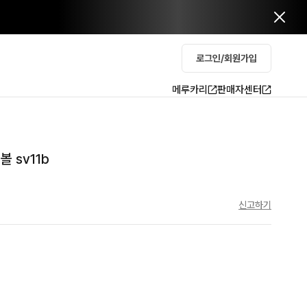
로그인/회원가입
메루카리
판매자센터
 sv11b
신고하기