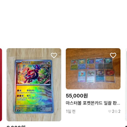
55,000원
마스터볼 포켓몬카드 일괄 판매합니다.
1일 전
2
2