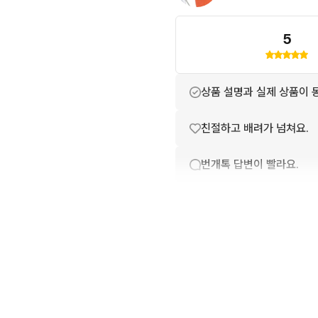
5
상품 설명과 실제 상품이 
친절하고 배려가 넘쳐요.
번개톡 답변이 빨라요.
배송이 빨라요.
포장이 깔끔해요.
상품 정보가 자세히 적혀있
구매확정이 빨라요.