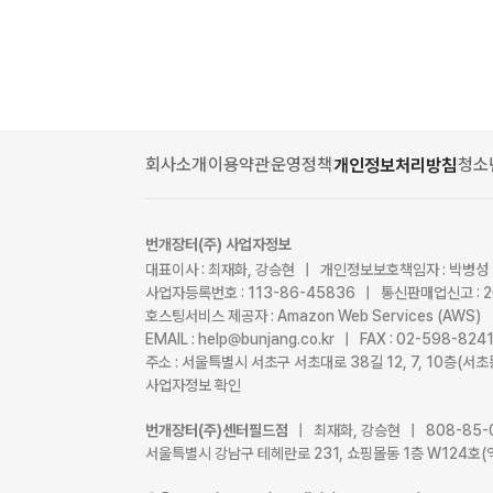
회사소개
이용약관
운영정책
청소
개인정보처리방침
번개장터(주) 사업자정보
대표이사 : 최재화, 강승현 | 개인정보보호책임자 : 박병성
사업자등록번호 : 113-86-45836 | 통신판매업신고 : 
호스팅서비스 제공자 : Amazon Web Services (AWS)
EMAIL : help@bunjang.co.kr | FAX : 02-598-82
주소 : 서울특별시 서초구 서초대로 38길 12, 7, 10층(
사업자정보 확인
번개장터(주)센터필드점
| 최재화, 강승현 | 808-85-
서울특별시 강남구 테헤란로 231, 쇼핑몰동 1층 W124호(