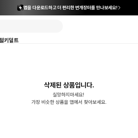
앱을 다운로드하고 더 편리한 번개장터를 만나보세요!
털
키덜트
삭제된 상품입니다.
실망하지마세요! 

가장 비슷한 상품을 앱에서 찾아보세요.