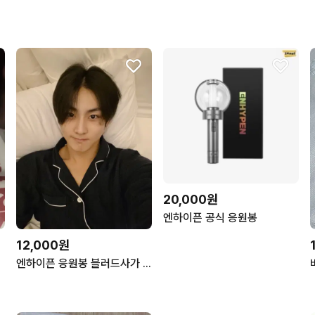
20,000원
엔하이픈 공식 응원봉
12,000원
여
엔하이픈 응원봉 블러드사가 부산 막콘 엔진봉1 대여