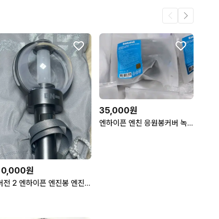
35,000원
엔하이픈 엔친 응원봉커버 녹스타
10,000원
버전 2 엔하이픈 엔진봉 엔진밴드 대여 해드려요