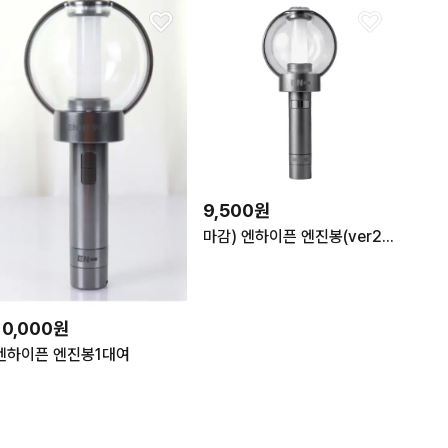
9,500원
마감) 엔하이픈 엔진봉(ver2) 대여해 드립니다
10,000원
엔하이픈 엔진봉1대여