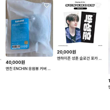
20,000원
원봉 버전2 대여
엔하이픈 성훈 슬로건 포카 앨범 인형 응원봉 엔친 스노위 정원 제이 선우
40,000원
엔친 ENCHIN 응원봉 커버 녹스타 엔하이픈