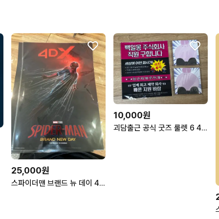
10,000원
괴담출근 공식 굿즈 룰렛 6 4등 클리너 메모지
포스터
25,000원
스파이더맨 브랜드 뉴 데이 4dx 포스터 2장