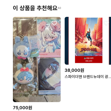
이 상품을 추천해요
AD
38,000원
스파이더맨 브랜드뉴데이 광음시네마 광음
75,000원