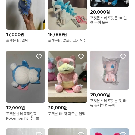
20,000원
포켓몬스터 포켓몬 fit 인
형 누이 모음
17,000원
15,000원
포켓몬 fit 골덕
포켓몬fit 알로라고지 인형
20,000원
포켓몬스터 포켓몬 핏 fit
뮤 봉제인형 누이
12,000원
20,000원
포켓몬센터 봉제인형
포켓몬 fit 핏 야도란 인형
Pokemon fit 잠만보