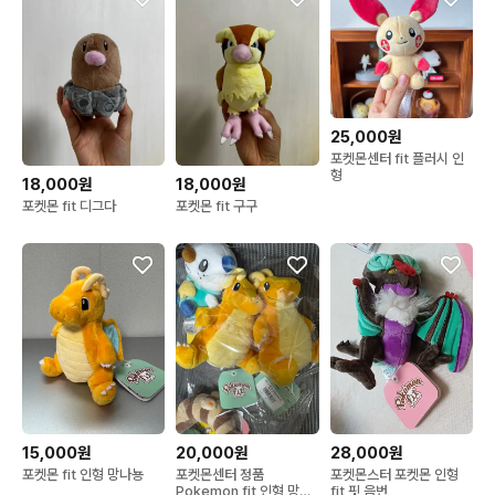
25,000원
포켓몬센터 fit 플러시 인
형
18,000원
18,000원
포켓몬 fit 디그다
포켓몬 fit 구구
15,000원
20,000원
28,000원
포켓몬 fit 인형 망나뇽
포켓몬센터 정품
포켓몬스터 포켓몬 인형
Pokemon fit 인형 망나
fit 핏 음번