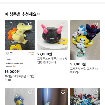
이 상품을 추천해요
AD
27,000원
포켓몬스터 해무기 fit / 핏
인형 판매합니다
30,000원
포켓몬핏 인형 포켓몬fit
16,000원
파치리스
포켓몬스터 포켓몬 브케인
핏 fit