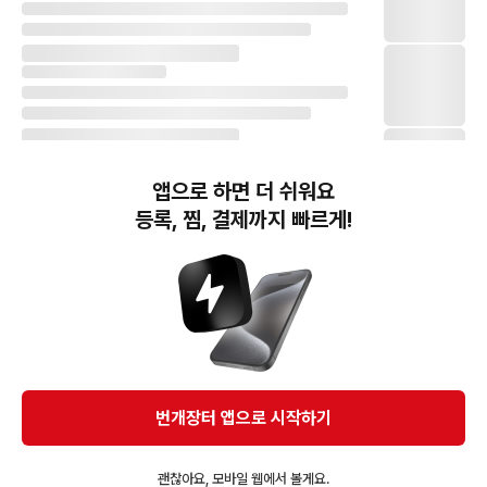
앱으로 하면 더 쉬워요
등록, 찜, 결제까지 빠르게!
번개장터(주) 사업자정보, 이용약관 및 기타 법적고지
번개장터㈜는 통신판매중개자이며, 통신판매의 당사자가 아닙니다. 전자상거래 등에서의
소비자보호에 관한 법률 등 관련 법령 및 번개장터㈜의 약관에 따라 상품, 상품정보, 거래에 관한 책임은
개별 판매자에게 귀속하고, 번개장터㈜는 원칙적으로 회원간 거래에 대하여 책임을 지지 않습니다.
다만, 번개장터㈜가 직접 판매하는 상품에 대한 책임은 번개장터㈜에게 귀속합니다.
Ⓒ Bungaejangter Inc. all rights reserved.
번개장터 앱으로 시작하기
APP 다운로드
괜찮아요, 모바일 웹에서 볼게요.