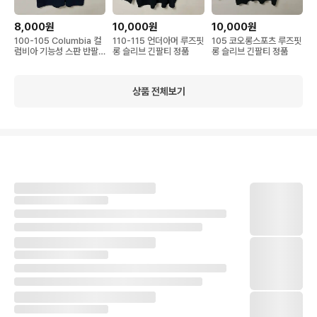
8,000원
10,000원
10,000원
100-105 Columbia 컬
110-115 언더아머 루즈핏
105 코오롱스포츠 루즈핏
럼비아 기능성 스판 반팔
롱 슬리브 긴팔티 정품
롱 슬리브 긴팔티 정품
카라티 정품
상품 전체보기