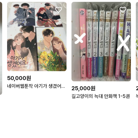
50,000원
네이버웹툰작 아기가 생겼어요 만화책 일괄 판매합니다.
25,000원
길고양이의 늑대 만화책 1-5권