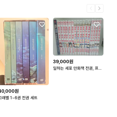
39,000원
일하는 세포 만화책 전권, 프렌드, 혈소판
40,000원
고래별 1~6권 전권 세트