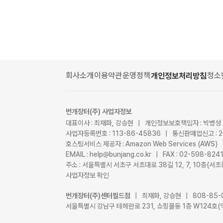
회사소개
이용약관
운영정책
청소
개인정보처리방침
번개장터(주) 사업자정보
대표이사 : 최재화, 강승현 | 개인정보보호책임자 : 박병성
사업자등록번호 : 113-86-45836 | 통신판매업신고 : 
호스팅서비스 제공자 : Amazon Web Services (AWS)
EMAIL : help@bunjang.co.kr | FAX : 02-598-82
주소 : 서울특별시 서초구 서초대로 38길 12, 7, 10층(
사업자정보 확인
번개장터(주)센터필드점
| 최재화, 강승현 | 808-85-
서울특별시 강남구 테헤란로 231, 쇼핑몰동 1층 W124호(