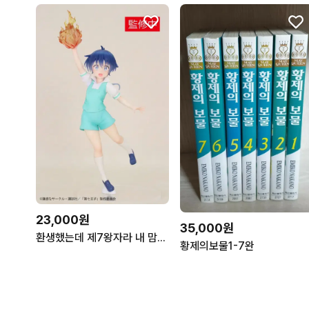
23,000원
35,000원
환생했는데 제7왕자라 내 맘대로 마술을 연마합니다 로이드 피규어
황제의보물1-7완