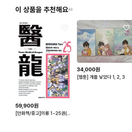
이 상품을 추천해요
AD
34,000원
[웹툰] 개를 낳았다 1, 2, 3
59,900원
[만화책/중고]의룡 1~25권(완결)/무료배송