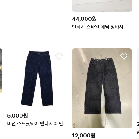
44,000원
빈티지 스타일 데님 청바지
5,000원
비젼 스트릿웨어 빈티지 패턴 청바지 L
12,000원