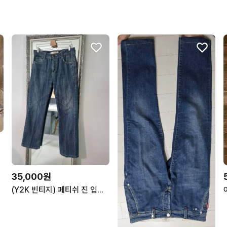
35,000원
(Y2K 빈티지) 페티쉬 진 입체 자수 데님 청바지 (34)