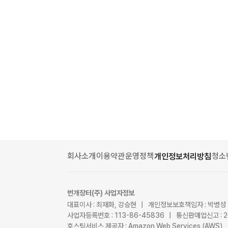
회사소개
이용약관
운영정책
청소
개인정보처리방침
번개장터(주) 사업자정보
대표이사 : 최재화, 강승현 | 개인정보보호책임자 : 박병성
사업자등록번호 : 113-86-45836 | 통신판매업신고 : 
호스팅서비스 제공자 : Amazon Web Services (AWS)