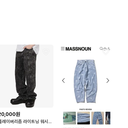
20,000원
플레이버리즘 라이트닝 워시드 크랙 데님 팬츠 M