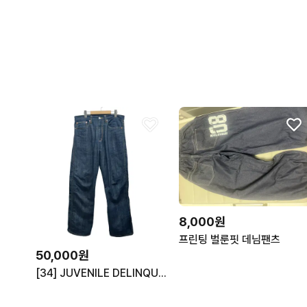
8,000원
프린팅 벌룬핏 데님팬츠
50,000원
[34] JUVENILE DELINQUENT 프린팅 데님 팬츠