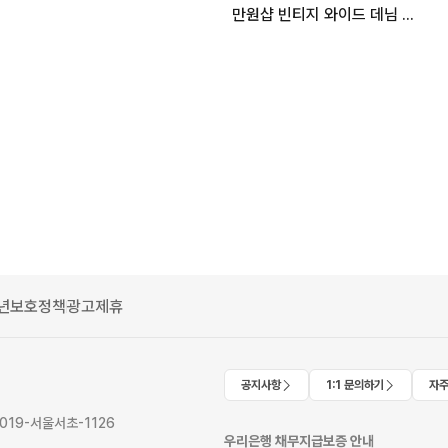
만원샵 빈티지 와이드 데님 팬츠 M-L
년보호정책
광고제휴
공지사항
1:1 문의하기
자주
2019-서울서초-1126
우리은행 채무지급보증 안내