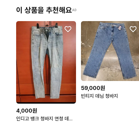
이 상품을 추천해요
AD
59,000원
빈티지 데님 청바지
4,000원
인디고 뱅크 청바지 연청 데미지 워싱