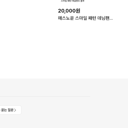
20,000원
매스노운 스마일 패턴 데님팬츠 블루 L
 묻는 질문