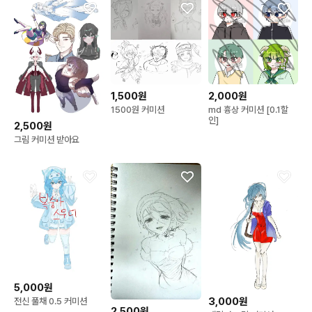
1,500원
2,000원
1500원 커미션
md 흉상 커미션 [0.1할
인]
2,500원
그림 커미션 받아요
5,000원
3,000원
전신 풀채 0.5 커미션
2,500원