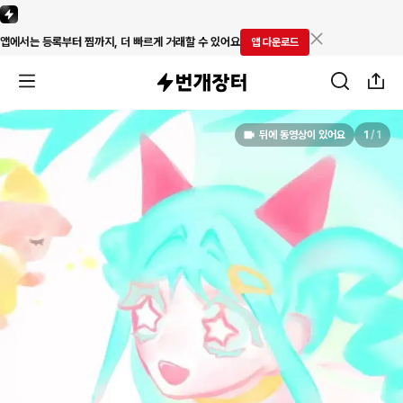
앱에서는 등록부터 찜까지, 더 빠르게 거래할 수 있어요
앱 다운로드
뒤에 동영상이 있어요
1
/
1