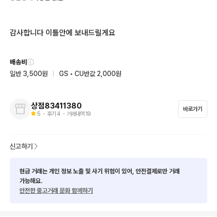
감사합니다 이틀안에 보내드릴게요
배송비
일반 3,500원
|
GS • CU반값 2,000원
상점83411380
바로가기
5
・ 후기
4
・ 거래내역
19
신고하기
현금 거래는 개인 정보 노출 및 사기 위험이 있어, 안전결제로만 거래
가능해요.
안전한 중고거래 문화 함께하기