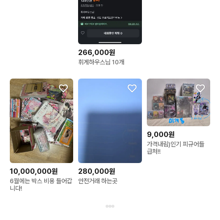
266,000원
휘게하우스님 10개
9,000원
가격내림)인기 피규어들
급처!!
10,000,000원
280,000원
6월에는 박스 비용 들어갑
안전거래 하는곳
니다!