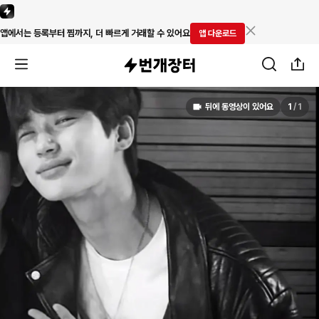
앱에서는 등록부터 찜까지, 더 빠르게 거래할 수 있어요
앱 다운로드
뒤에 동영상이 있어요
1
/
1