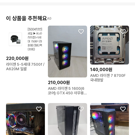
이 상품을 추천해요
AD
220,000원
라이젠 5-5세대 7500f /
A620M 일괄
140,000원
AMD 라이젠 7 8700F
국내정발
210,000원
AMD 라이젠 5 1600(6
코어) GTX 450 사무용
PC