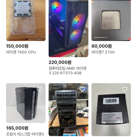
150,000원
60,000원
라이젠 7600 CPU
라이젠7 2700
220,000원
컴퓨터조립 AMD 라이젠
3 220 RT570 4GB
165,000원
조립식 데스크탑 라이젠3