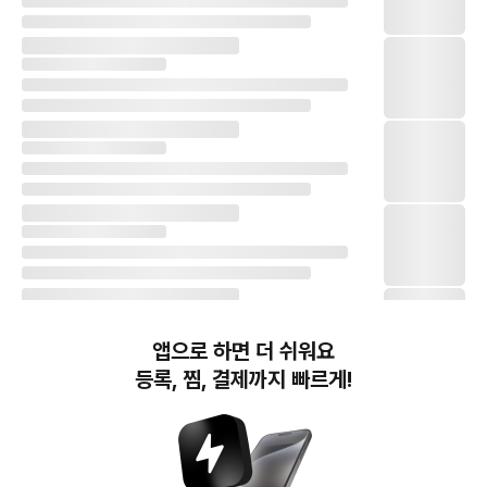
앱으로 하면 더 쉬워요
등록, 찜, 결제까지 빠르게!
번개장터(주) 사업자정보, 이용약관 및 기타 법적고지