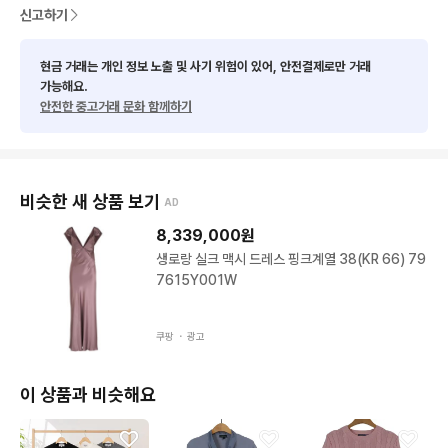
신고하기
현금 거래는 개인 정보 노출 및 사기 위험이 있어, 안전결제로만 거래
가능해요.
안전한 중고거래 문화 함께하기
비슷한 새 상품 보기
AD
8,339,000
원
생로랑 실크 맥시 드레스 핑크계열 38(KR 66) 79
7615Y001W
쿠팡 ・
광고
이 상품과 비슷해요