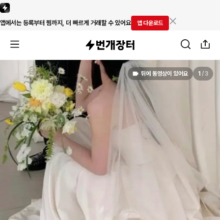
앱에서는 등록부터 찜까지, 더 빠르게 거래할 수 있어요
앱 다운로드
뒤에 동영상이 있어요
1
/
3