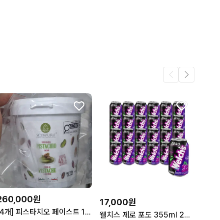
3
3
260,000원
17,000원
[4개] 피스타치오 페이스트 1kg 100% 45% 여러종류 있어요
웰치스 제로 포도 355ml 24캔