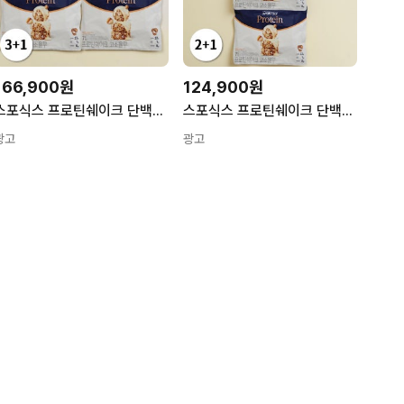
166,900원
124,900원
스포식스 프로틴쉐이크 단백질쉐이크 고소율무 7포 4세트
스포식스 프로틴쉐이크 단백질쉐이크 고소율무 7포 3세트
광고
광고