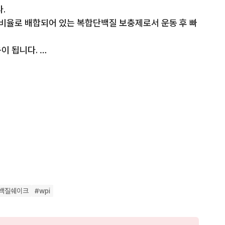
 

1:1의 비율로 배합되어 있는 복합단백질 보충제로서 운동 후 빠
예약중
 됩니다. 

으로 

백질쉐이크
#
wpi