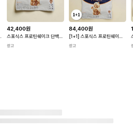
42,400원
84,400원
베리 스무디 816 g
스포식스 프로틴쉐이크 단백질쉐이크 고소율무 7포 1세트
[1+1] 스포식스 프로틴쉐이크 단백질쉐이크 고소율무 7포 2세트
광고
광고