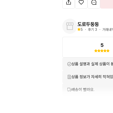
도로두둥둥
5
・
후기 
3
・
거래내역
5
상품 설명과 실제 상품이 
상품 정보가 자세히 적혀있
배송이 빨라요.
번개톡 답변이 빨라요.