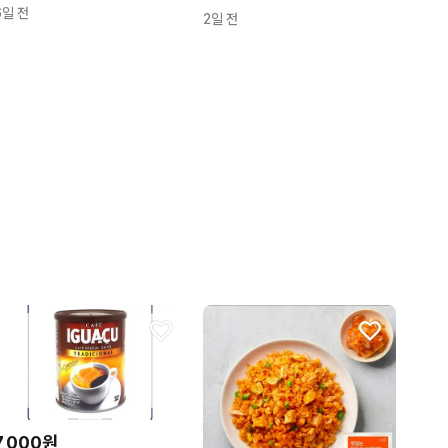
6일 전
2일 전
7,000원