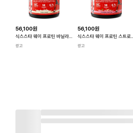
56,100원
56,100원
식스스타 웨이 프로틴 바닐라 크림 821 g
식스스타 웨이 프로틴 스트로
광고
광고