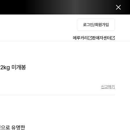
로그인/회원가입
메루카리
판매자센터
2kg 미개봉
신고하기
으로 유명한 
