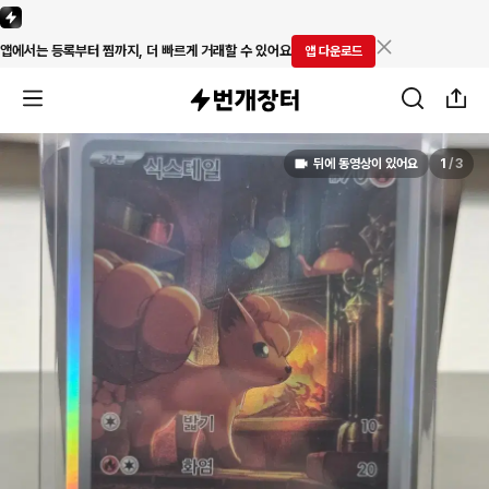
앱에서는 등록부터 찜까지, 더 빠르게 거래할 수 있어요
앱 다운로드
뒤에 동영상이 있어요
1
/
3