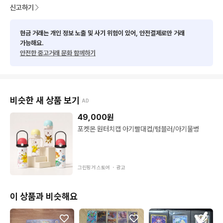
신고하기
💳 결제 안내

별도 문의 사항 없으시면 바로 안전결제 부탁드립니다.

문의 주실 경우, 가능한 범위 내에서 빠르게 안내드리겠습니다.
현금 거래는 개인 정보 노출 및 사기 위험이 있어, 안전결제로만 거래
가능해요.
안전한 중고거래 문화 함께하기
비슷한 새 상품 보기
AD
49,000
원
포켓몬 원터치캡 아기빨대컵/텀블러/아기물병
그린핑거 스토어 ・
광고
이 상품과 비슷해요