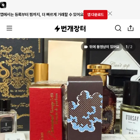
앱에서는 등록부터 찜까지, 더 빠르게 거래할 수 있어요
앱 다운로드
뒤에 동영상이 있어요
1
/
2