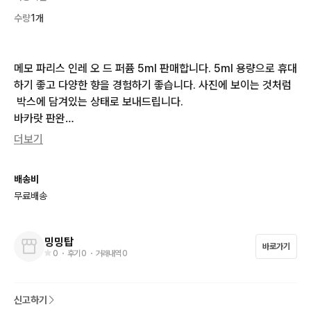
수량
1개
메모 파리스 인레 오 드 퍼퓸 5ml 판매합니다. 5ml 용량으로 휴대
하기 좋고 다양한 향을 경험하기 좋습니다. 사진에 보이는 것처럼
 박스에 담겨있는 상태로 보내드립니다. 

바카랏 판완

더보기
인레
배송비
무료배송
밍밍탑
바로가기
0
・ 후기
0
・ 거래내역
0
신고하기