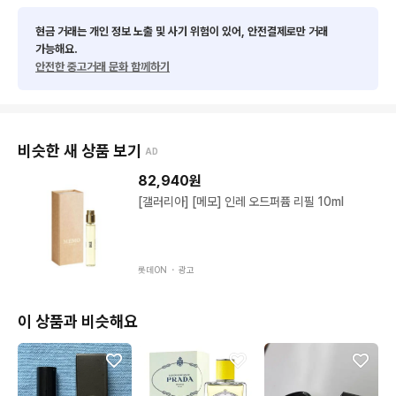
현금 거래는 개인 정보 노출 및 사기 위험이 있어, 안전결제로만 거래
가능해요.
안전한 중고거래 문화 함께하기
비슷한 새 상품 보기
AD
82,940
원
[갤러리아] [메모] 인레 오드퍼퓸 리필 10ml
롯데ON ・
광고
이 상품과 비슷해요