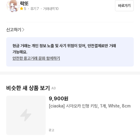
락또
바로가기
5
・ 후기
7
・ 거래내역
10
신고하기
현금 거래는 개인 정보 노출 및 사기 위험이 있어, 안전결제로만 거래
가능해요.
안전한 중고거래 문화 함께하기
비슷한 새 상품 보기
AD
9,900
원
[ciaoka] 시아오카 인형 키링, 1개, White, 8cm
광고