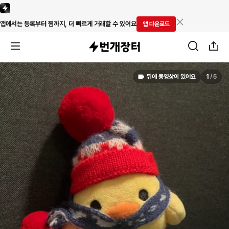
앱에서는 등록부터 찜까지, 더 빠르게 거래할 수 있어요
앱 다운로드
뒤에 동영상이 있어요
1
/
5