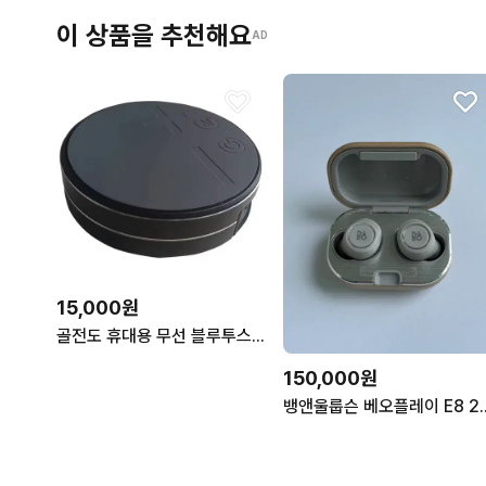
이 상품을 추천해요
AD
15,000원
골전도 휴대용 무선 블루투스 스피커 (상태 최상)
150,000원
뱅앤울룹슨 베오플레