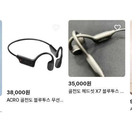
35,000원
골전도 헤드셋 X7 블루투스 이어폰
38,000원
ACRO 골전도 블루투스 무선 이어폰 블랙 미개봉 새제품
이 E8 2.0 이어폰