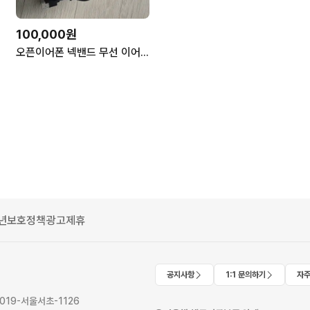
100,000원
오픈이어폰 넥밴드 무선 이어폰 블루투스 이어폰
년보호정책
광고제휴
공지사항
1:1 문의하기
자주
2019-서울서초-1126