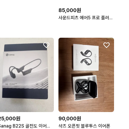
85,000원
사운드피츠 에어5 프로 플러스 블루투스 이어폰
25,000원
90,000원
Sanag B22S 골전도 이어폰 블랙
샥즈 오픈핏 블루투스 이어폰