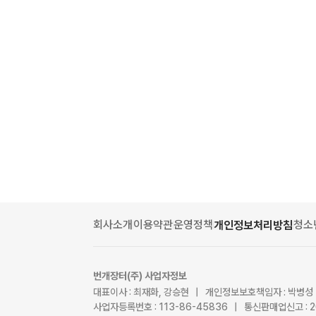
회사소개
이용약관
운영정책
청소
개인정보처리방침
번개장터(주) 사업자정보
대표이사 : 최재화, 강승현 | 개인정보보호책임자 : 박병성
사업자등록번호 : 113-86-45836 | 통신판매업신고 : 