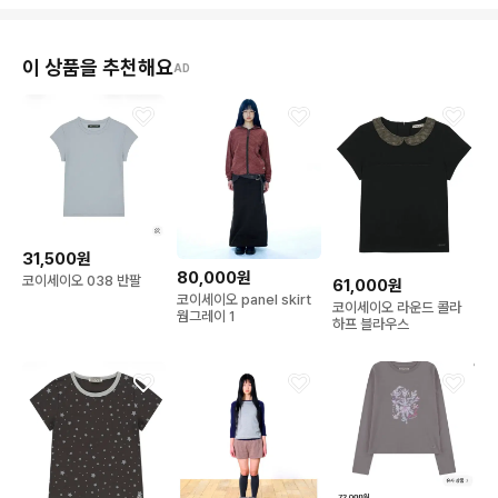
이 상품을 추천해요
AD
31,500원
80,000원
코이세이오 038 반팔
61,000원
코이세이오 panel skirt
코이세이오 라운드 콜라
웜그레이 1
하프 블라우스