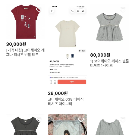
30,000원
[가격 내림] 코이세이오 레
그나 티셔츠 반팔 레드
80,000원
1) 코이세이오 레이스 벌룬
티셔츠 1사이즈
28,000원
코이세이오 038 베이직
티셔츠 아이보리