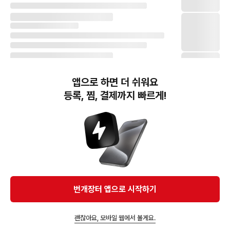
앱으로 하면 더 쉬워요
등록, 찜, 결제까지 빠르게!
번개장터(주) 사업자정보, 이용약관 및 기타 법적고지
번개장터㈜는 통신판매중개자이며, 통신판매의 당사자가 아닙니다. 전자상거래 등에서의
소비자보호에 관한 법률 등 관련 법령 및 번개장터㈜의 약관에 따라 상품, 상품정보, 거래에 관한 책임은
개별 판매자에게 귀속하고, 번개장터㈜는 원칙적으로 회원간 거래에 대하여 책임을 지지 않습니다.
다만, 번개장터㈜가 직접 판매하는 상품에 대한 책임은 번개장터㈜에게 귀속합니다.
Ⓒ Bungaejangter Inc. all rights reserved.
번개장터 앱으로 시작하기
APP 다운로드
괜찮아요, 모바일 웹에서 볼게요.
즐겨찾고 알림받기