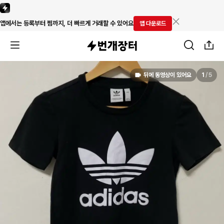
앱에서는 등록부터 찜까지, 더 빠르게 거래할 수 있어요
앱 다운로드
뒤에 동영상이 있어요
1
/
5