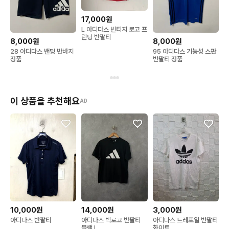
17,000원
L 아디다스 빈티지 로고 프
린팅 반팔티
8,000원
8,000원
28 아디다스 밴딩 반바지
95 아디다스 기능성 스판
정품
반팔티 정품
이 상품을 추천해요
AD
10,000원
14,000원
3,000원
아디다스 반팔티
아디다스 빅로고 반팔티
아디다스 트레포일 반팔티
블랙 L
화이트