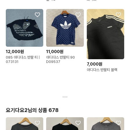
12,000원
11,000원
085 아디다스 반팔 티 |
아디다스 반팔티 90
073131
D09537
7,000원
아디다스 반팔티 블랙
요기다요2님의 상품 678