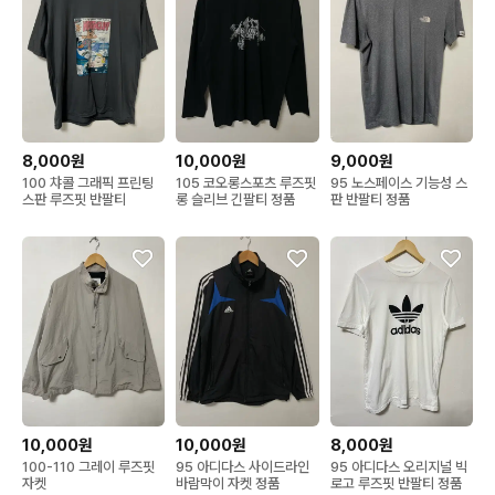
8,000원
10,000원
9,000원
100 챠콜 그래픽 프린팅
105 코오롱스포츠 루즈핏
95 노스페이스 기능성 스
스판 루즈핏 반팔티
롱 슬리브 긴팔티 정품
판 반팔티 정품
10,000원
10,000원
8,000원
100-110 그레이 루즈핏
95 아디다스 사이드라인
95 아디다스 오리지널 빅
자켓
바람막이 자켓 정품
로고 루즈핏 반팔티 정품