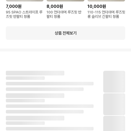
7,000원
8,000원
10,000원
95 SPAO 스트라이프 루
100 언더아머 루즈핏 반
110-115 언더아머 루즈핏
즈핏 반팔티 정품
팔티 정품
롱 슬리브 긴팔티 정품
상품 전체보기