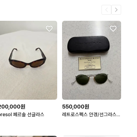
200,000원
550,000원
presol 페르솔 선글라스
레트로스펙스 안경/선그라스 판매합니주