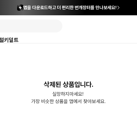
앱을 다운로드하고 더 편리한 번개장터를 만나보세요!
털
키덜트
삭제된 상품입니다.
실망하지마세요! 

가장 비슷한 상품을 앱에서 찾아보세요.