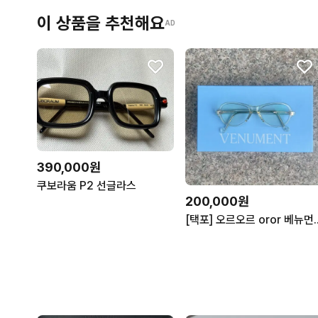
이 상품을 추천해요
AD
390,000원
쿠보라움 P2 선글라스
200,000원
[택포] 오르오르 oror