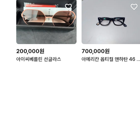
700,000원
200,000원
아메리칸 옵티컬 맨하탄 46 블랙
아이씨베를린 선글라스