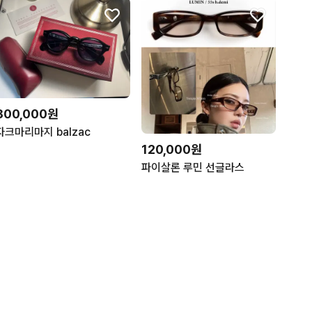
800,000원
자크마리마지 balzac
120,000원
파이살론 루민 선글라스