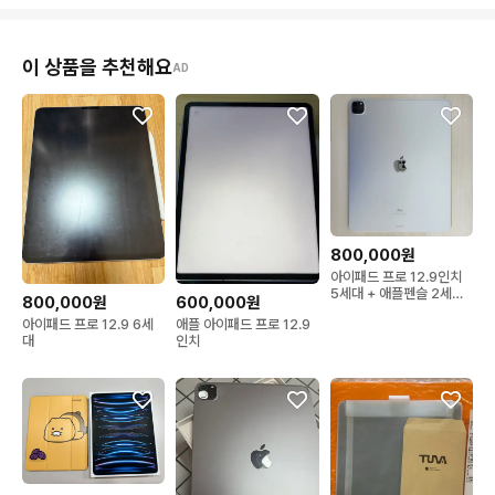
이 상품을 추천해요
AD
800,000원
아이패드 프로 12.9인치
5세대 + 애플펜슬 2세대
800,000원
600,000원
+ 로지텍 k380
아이패드 프로 12.9 6세
애플 아이패드 프로 12.9
대
인치