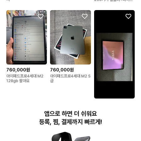
이
760,000원
760,000원
아이패드프로4세대 M2
아이패드프로4세대 M2 S
128gb 팔아요
급
800,000원
아이패드 프로 12.9인치
앱으로 하면 더 쉬워요
4세대 매직 키보드 포함
등록, 찜, 결제까지 빠르게!