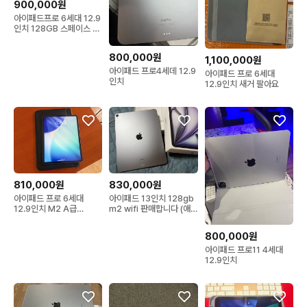
900,000원
아이패드프로 6세대 12.9
인치 128GB 스페이스 그
레이
800,000원
1,100,000원
아이패드 프로4세데 12.9
아이패드 프로 6세대
인치
12.9인치 새거 팔아요
810,000원
830,000원
아이패드 프로 6세대
아이패드 13인치 128gb
12.9인치 M2 A급
m2 wifi 판매합니다 (애
128GB wifi + 정품 삼성
플팬슬 프로)
파우치
800,000원
아이패드 프로11 4세대
12.9인치