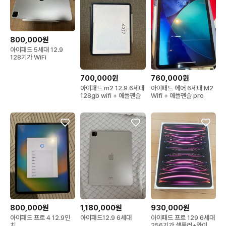
800,000원
아이패드 5세대 12.9
128기가 WiFi
700,000원
760,000원
아이패드 m2 12.9 6세대
아이패드 에어 6세대 M2
128gb wifi + 애플펜슬
Wifi + 애플펜슬 pro
800,000원
1,180,000원
930,000원
아이패드 프로 4 12.9인
아이패드12.9 6세대
아이패드 프로 129 6세대
치
256기가 셀룰러+와이파