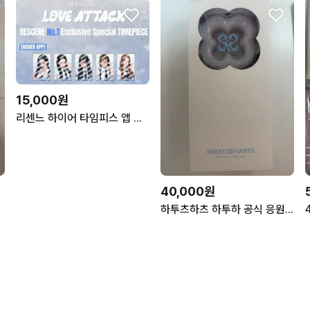
15,000원
리센느 하이어 타임피스 앱 러브어택 포토카드
40,000원
하투츠하츠 하투하 공식 응원봉 하츄봉 팬라이트