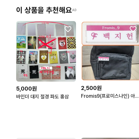
이 상품을 추천해요
AD
2,500원
5,000원
Fromis9(프로미스나인) 아이돌 명찰
바인더 대지 절경 파도 홍삼