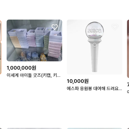
1,000,000원
이세계 아이돌 굿즈(키캡, 키링, 응원봉, 마세돌케이스 등)
10,000원
에스파 응원봉 대여해 드려요(마감)