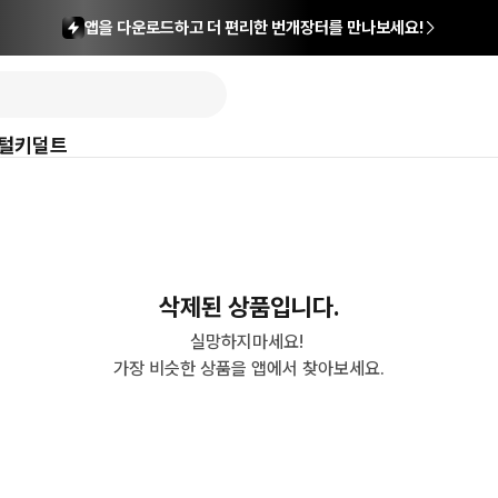
앱을 다운로드하고 더 편리한 번개장터를 만나보세요!
털
키덜트
삭제된 상품입니다.
실망하지마세요! 

가장 비슷한 상품을 앱에서 찾아보세요.