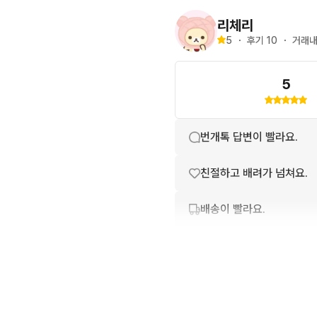
리체리
5
・
후기 
10
・
거래내
5
번개톡 답변이 빨라요.
친절하고 배려가 넘쳐요.
배송이 빨라요.
포장이 깔끔해요.
상품 설명과 실제 상품이 