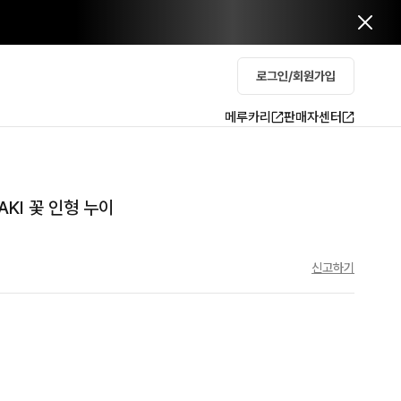
로그인/회원가입
메루카리
판매자센터
AKI 꽃 인형 누이
신고하기