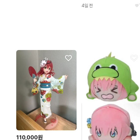
4일 전
110,000원