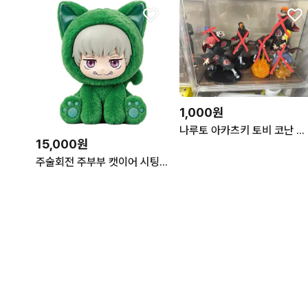
1,000원
나루토 아카츠키 토비 코난 페인 데이다라 이타치 사소리 피규어
15,000원
주술회전 주부부 캣이어 시팅파티 시리즈 - 이누마키 토게