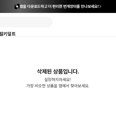
앱을 다운로드하고 더 편리한 번개장터를 만나보세요!
털
키덜트
삭제된 상품입니다.
실망하지마세요! 

가장 비슷한 상품을 앱에서 찾아보세요.