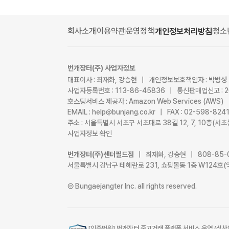
회사소개
이용약관
운영정책
청소
개인정보처리방침
번개장터(주) 사업자정보
대표이사 : 최재화, 강승현 | 개인정보보호책임자 : 박병성
사업자등록번호 : 113-86-45836 | 통신판매업신고 : 
호스팅서비스 제공자 : Amazon Web Services (AWS)
EMAIL : help@bunjang.co.kr | FAX : 02-598-82
주소 : 서울특별시 서초구 서초대로 38길 12, 7, 10층(
사업자정보 확인
번개장터(주)센터필드점
| 최재화, 강승현 | 808-85-
서울특별시 강남구 테헤란로 231, 쇼핑몰동 1층 W124호(
Ⓒ Bungaejangter Inc. all rights reserved.
[인증범위] 번개장터 중고거래 플랫폼 서비스 운영 (심사