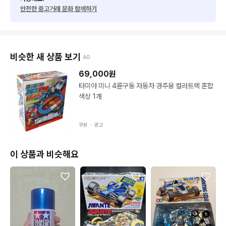
안전한 중고거래 문화 함께하기
비슷한 새 상품 보기
AD
69,000
원
타미야 미니 4륜구동 자동차 경주용 컬러트랙 혼합
색상 1개
쿠팡 ・
광고
이 상품과 비슷해요