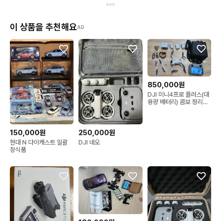
이 상품을 추천해요
AD
850,000원
DJI 미니4프로 플러스(대
용량 배터리) 콤보 정리합
니다 [ MAVIC ]
150,000원
250,000원
현대 N 다이캐스트 일괄
DJI 네오
장식품