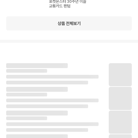
포켓몬스터 30주년 이즐
교통카드 팬텀
상품 전체보기