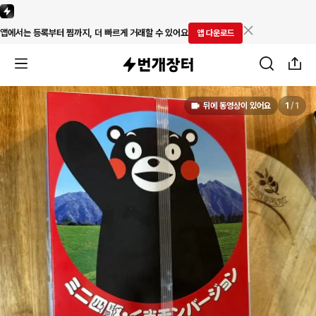
앱에서는 등록부터 찜까지, 더 빠르게 거래할 수 있어요
앱 다운로드
뒤에 동영상이 있어요
1
/
1