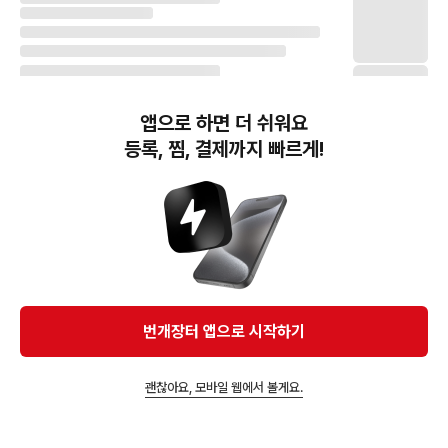
앱으로 하면 더 쉬워요
등록, 찜, 결제까지 빠르게!
번개장터(주) 사업자정보, 이용약관 및 기타 법적고지
번개장터㈜는 통신판매중개자이며, 통신판매의 당사자가 아닙니다. 전자상거래 등에서의
소비자보호에 관한 법률 등 관련 법령 및 번개장터㈜의 약관에 따라 상품, 상품정보, 거래에 관한 책임은
개별 판매자에게 귀속하고, 번개장터㈜는 원칙적으로 회원간 거래에 대하여 책임을 지지 않습니다.
다만, 번개장터㈜가 직접 판매하는 상품에 대한 책임은 번개장터㈜에게 귀속합니다.
Ⓒ Bungaejangter Inc. all rights reserved.
번개장터 앱으로 시작하기
APP 다운로드
괜찮아요, 모바일 웹에서 볼게요.
즐겨찾고 알림받기