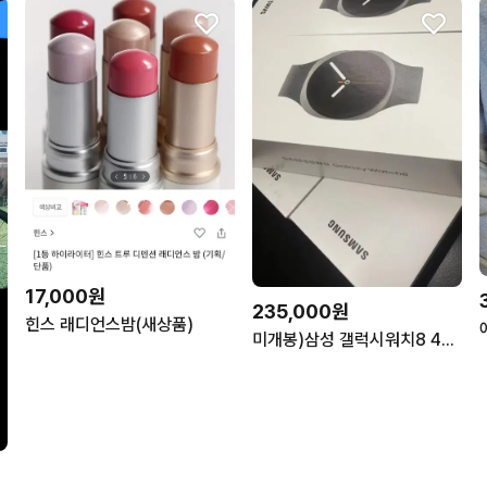
17,000원
235,000원
힌스 래디언스밤(새상품)
미개봉)삼성 갤럭시워치8 40mm 실버,그라파이트