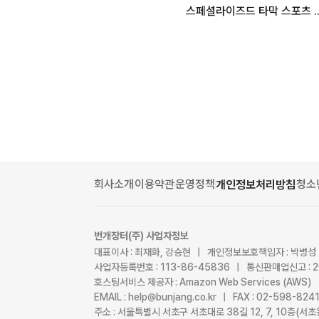
스페셜라이즈드 타막
회사소개
이용약관
운영정책
청소
개인정보처리방침
번개장터(주) 사업자정보
대표이사 : 최재화, 강승현 | 개인정보보호책임자 : 박병성
사업자등록번호 : 113-86-45836 | 통신판매업신고 : 
호스팅서비스 제공자 : Amazon Web Services (AWS)
EMAIL : help@bunjang.co.kr | FAX : 02-598-82
주소 : 서울특별시 서초구 서초대로 38길 12, 7, 10층(