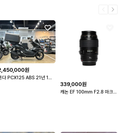
2,450,000원
혼다 PCX125 ABS 21년 1만KM 실키로수차량 판매중(배달세팅)
339,000원
캐논 EF 100mm F2.8 마크로렌즈 USM (0316)