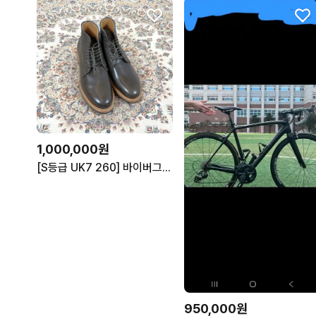
1,000,000원
[S등급 UK7 260] 바이버그 2020라스트 블랙 US네이비 장교부
950,000원