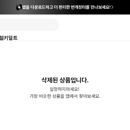
앱을 다운로드하고 더 편리한 번개장터를 만나보세요!
털
키덜트
삭제된 상품입니다.
실망하지마세요! 

가장 비슷한 상품을 앱에서 찾아보세요.