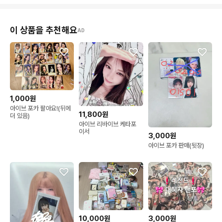
이 상품을 추천해요
AD
1,000원
아이브 포카 팔아요!(뒤에
11,800원
더 있음)
아이브 리바이브 케타포
이서
3,000원
아이브 포카 판매(뒷장)
10,000원
3,000원