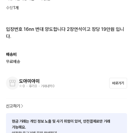
수량
1개
입장번호 16nn 번대 양도합니다 2장연석이고 장당 19만원 입니
다.
배송비
무료배송
도야미야미
바로가기
0
・ 후기
0
・ 거래내역
0
신고하기
현금 거래는 개인 정보 노출 및 사기 위험이 있어, 안전결제로만 거래
가능해요.