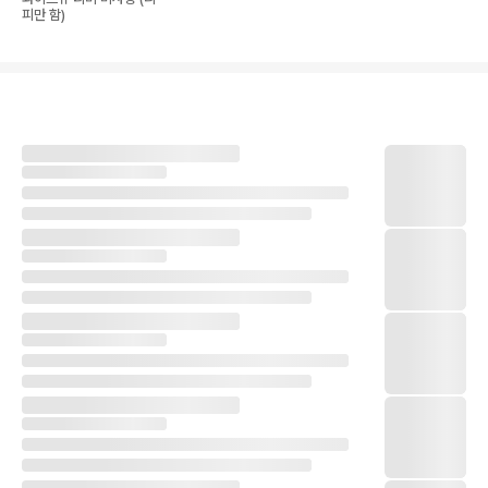
피만 함)