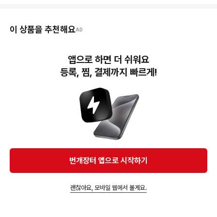
이 상품을 추천해요
AD
앱으로 하면 더 쉬워요
등록, 찜, 결제까지 빠르게!
48,000원
폴로랄프로렌 블루 스트라
이프 반팔 카라티 M size
40,000원
28,000원
폴로 랄프로렌 스트라이프
M 폴로 랄프 로렌 스트라
카라 반팔 티셔츠
이프 반팔 카라티
번개장터 앱으로 시작하기
괜찮아요, 모바일 웹에서 볼게요.