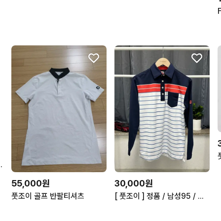
 카라티셔츠 남성L (100)
55,000원
30,000원
풋조이 골프 반팔티셔츠
[ 풋조이 ] 정품 / 남성95 / 골프 스트라이프 긴팔