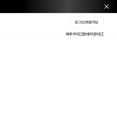
로그인/회원가입
메루카리
판매자센터