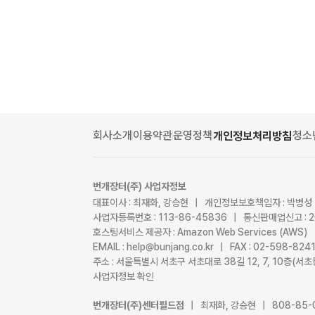
회사소개
이용약관
운영정책
청소
개인정보처리방침
번개장터(주) 사업자정보
대표이사 : 최재화, 강승현 | 개인정보보호책임자 : 박병성
사업자등록번호 : 113-86-45836 | 통신판매업신고 : 
호스팅서비스 제공자 : Amazon Web Services (AWS)
EMAIL : help@bunjang.co.kr | FAX : 02-598-82
주소 : 서울특별시 서초구 서초대로 38길 12, 7, 10층(
사업자정보 확인
번개장터(주)센터필드점
| 최재화, 강승현 | 808-85-