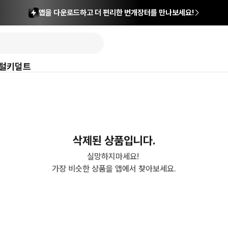
앱을 다운로드하고 더 편리한 번개장터를 만나보세요!
털
키덜트
삭제된 상품입니다.
실망하지마세요! 

가장 비슷한 상품을 앱에서 찾아보세요.