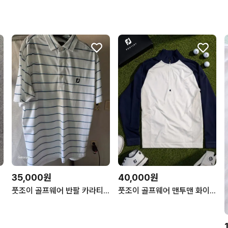
35,000원
40,000원
풋조이 골프웨어 반팔 카라티 스트라이프 남성1ㅇ5
풋조이 골프웨어 맨투맨 화이트/네이비