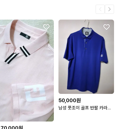
50,000원
남성 풋조이 골프 반팔 카라티셔츠 (사방스판100)
170,000원