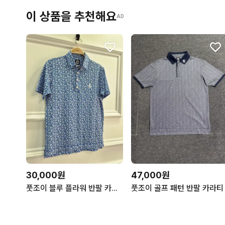
이 상품을 추천해요
AD
30,000원
47,000원
풋조이 블루 플라워 반팔 카라티
풋조이 골프 패턴 반팔 카라티