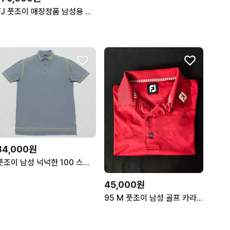
FJ 풋조이 매장정품 남성용 기능성 니트 티셔츠 판매해요
34,000원
풋조이 남성 넉넉한 100 스판 반팔 티셔츠/L03
45,000원
95 M 풋조이 남성 골프 카라 반팔 티셔츠