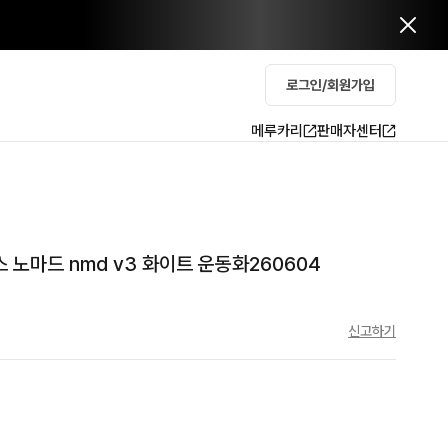
로그인/회원가입
메루카리
판매자센터
 노마드 nmd v3 화이트 운동화260604
신고하기