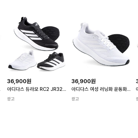
36,900원
36,900원
4428 갤럭시8
아디다스 듀라모 RC2 JR3236 운동화 러닝화 남성 여성 갤럭시 8
아디다스 여성 러닝화 운동화 JR3236 듀라모 RC2 갤럭시8
광고
광고