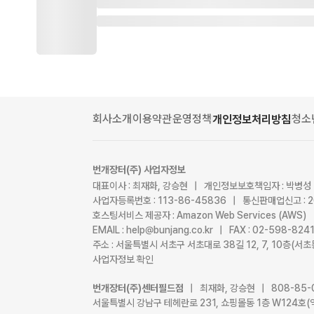
회사소개
이용약관
운영정책
청소
개인정보처리방침
번개장터(주) 사업자정보
대표이사 : 최재화, 강승현 | 개인정보보호책임자 : 박병성
사업자등록번호 : 113-86-45836 | 통신판매업신고 : 
호스팅서비스 제공자 : Amazon Web Services (AWS)
EMAIL : help@bunjang.co.kr | FAX : 02-598-82
주소 : 서울특별시 서초구 서초대로 38길 12, 7, 10층(
사업자정보 확인
번개장터(주)센터필드점
| 최재화, 강승현 | 808-85-
서울특별시 강남구 테헤란로 231, 쇼핑몰동 1층 W124호(