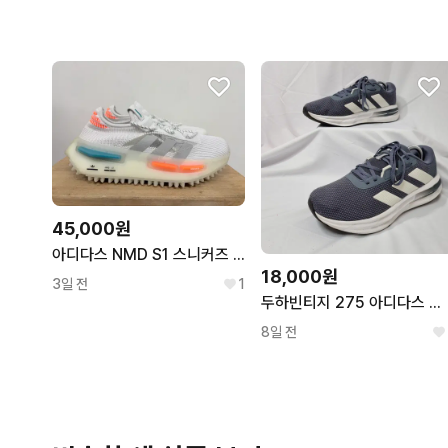
45,000원
아디다스 NMD S1 스니커즈 255
18,000원
3일 전
1
두하빈티지 275 아디다스 갤럭시 7 스니커즈 러닝화
8일 전