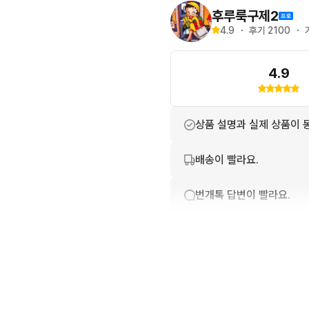
후루룩구제2
4.9
・
후기 
2100
・
4.9
상품 설명과 실제 상품이 
배송이 빨라요.
번개톡 답변이 빨라요.
친절하고 배려가 넘쳐요.
상품 정보가 자세히 적혀있
포장이 깔끔해요.