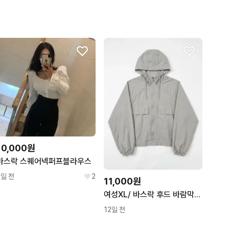
10,000원
바스락 스퀘어넥퍼프블라우스
2일 전
2
11,000원
여성XL/ 바스락 후드 바람막이 점퍼 그레이
12일 전