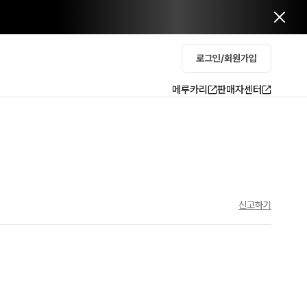
로그인/회원가입
메루카리
판매자센터
신고하기