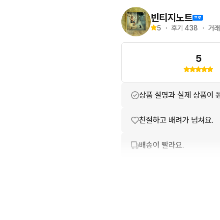
빈티지노트
5
・
후기 
438
・
거래
5
상품 설명과 실제 상품이 
친절하고 배려가 넘쳐요.
배송이 빨라요.
포장이 깔끔해요.
번개톡 답변이 빨라요.