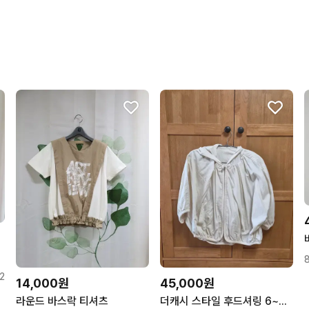
상품 정보가 자세히 적혀있
번개페이를 잘 받아줘요.
2
14,000원
45,000원
라운드 바스락 티셔츠
더캐시 스타일 후드셔링 6~7부 아이보리 가오리핏 바람막이점퍼 새상품