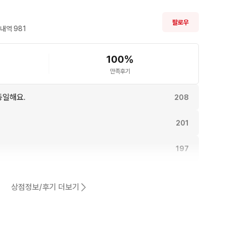
팔로우
내역 
981
100
%
만족후기
동일해요.
208
201
197
177
상점정보/후기 더보기
170