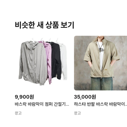
비슷한 새 상품 보기
9,900원
35,000원
바스락 바람막이 점퍼 간절기 아우터 시스루 얇은 가벼운 초경량 여름 긴팔
하스타 반팔 바스락
광고
광고