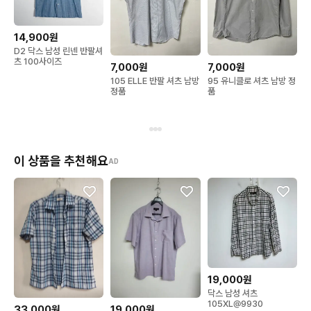
14,900원
D2 닥스 남성 린넨 반팔셔
츠 100사이즈
7,000원
7,000원
105 ELLE 반팔 셔츠 남방
95 유니클로 셔츠 남방 정
정품
품
이 상품을 추천해요
AD
19,000원
닥스 남성 셔츠
105XL@9930
33,000원
19,000원