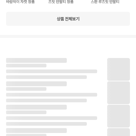
바람막이 자켓 정품
즈핏 반팔티 정품
스판 루즈핏 반팔티
상품 전체보기