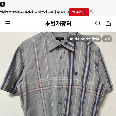
앱에서는 등록부터 찜까지, 더 빠르게 거래할 수 있어요
앱 다운로드
뒤에 동영상이 있어요
1
/
5