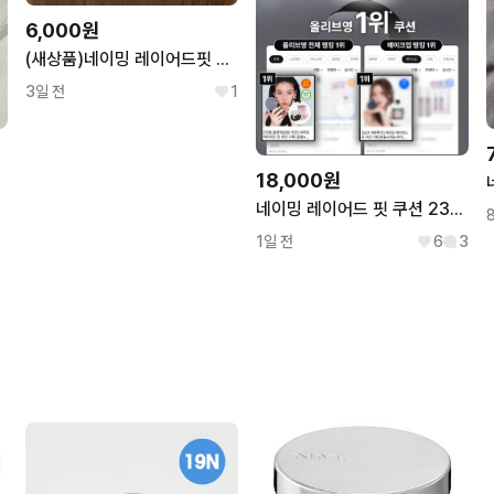
6,000원
(새상품)네이밍 레이어드핏 쿠션 21W 리필
3일 전
1
18,000원
네이밍 레이어드 핏 쿠션 23Y 본품+23Y,리필
1일 전
6
3