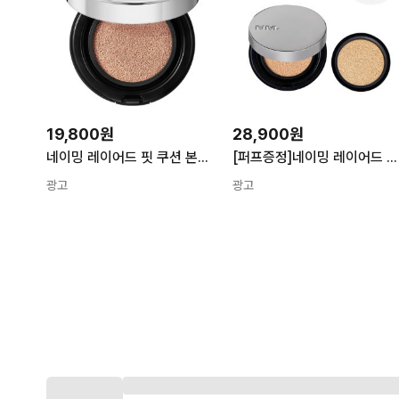
19,800원
28,900원
네이밍 레이어드 핏 쿠션 본품 12g 21P 1개
[퍼프증정]네이밍 레이어드 핏 쿠션 (본품+리필) (12g x 2)
광고
광고