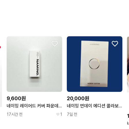
9,600원
20,000원
네이밍 레이어드 커버 파운데이션 15ml 17y
네이밍 먼데이 에디션 콜라보 레이어드 핏 쿠션 21P 새상품
17시간 전
1
7일 전