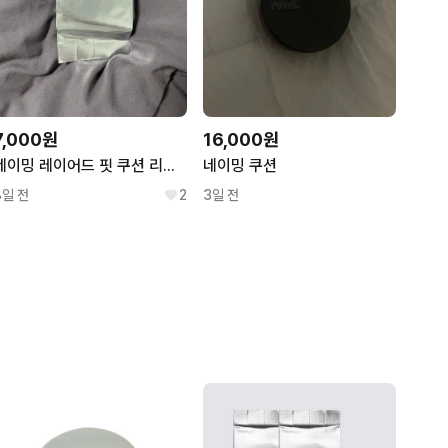
7,000원
16,000원
네이밍 레이어드 핏 쿠션 리필 (21Y)
네이밍 쿠션
8일 전
2
3일 전