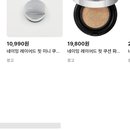
10,990원
19,800원
네이밍 레이어드 핏 미니 쿠션 19N 1개
네이밍 레이어드 핏 쿠션 파운데이션 12g SPF50+ PA+++ 21Y 1개
광고
광고