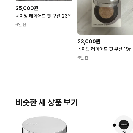
25,000원
네이밍 레이어드 핏 쿠션 23Y
6일 전
23,000원
네이밍 레이어드 핏 쿠션 19n
6일 전
비슷한 새 상품 보기