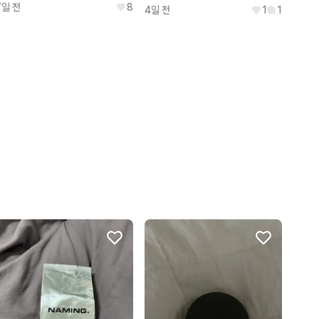
7일 전
8
4일 전
1
1