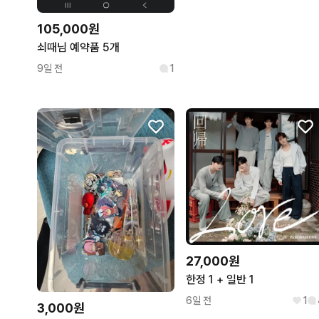
105,000원
쇠때님 예약품 5개
9일 전
1
27,000원
한정 1 + 일반 1
6일 전
1
3,000원