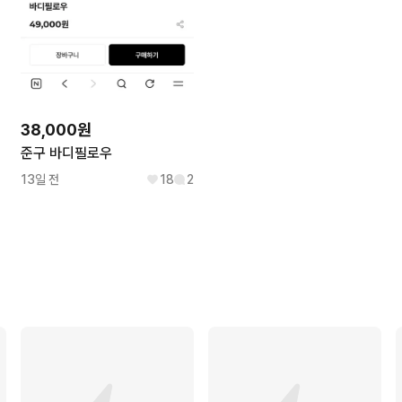
38,000원
준구 바디필로우
13일 전
18
2