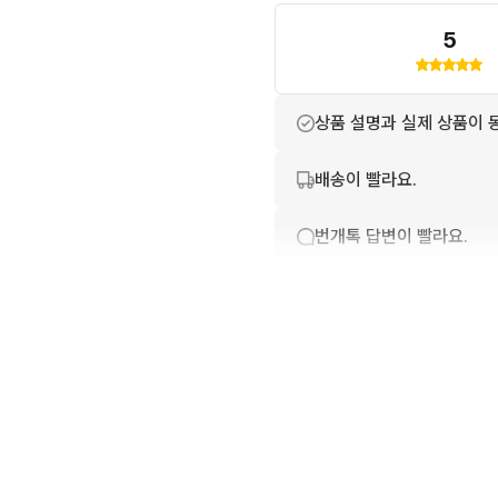
5
상품 설명과 실제 상품이 
배송이 빨라요.
번개톡 답변이 빨라요.
친절하고 배려가 넘쳐요.
포장이 깔끔해요.
상품 정보가 자세히 적혀있
구매확정이 빨라요.