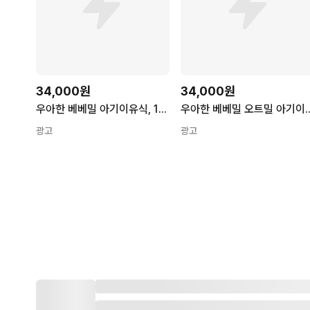
34,000원
34,000원
우아한 베베밀 아기이유식, 100g, 10개, 혼합맛(한우/미역)
우아한 베베밀 오트밀 아기이유식 한우불고기 100g x 5p
광고
광고