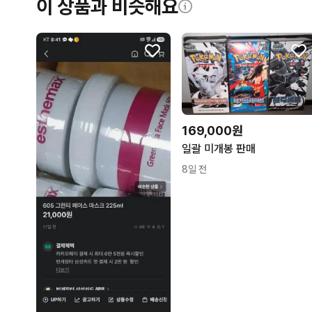
이 상품과 비슷해요
169,000원
일괄 미개봉 판매
8일 전