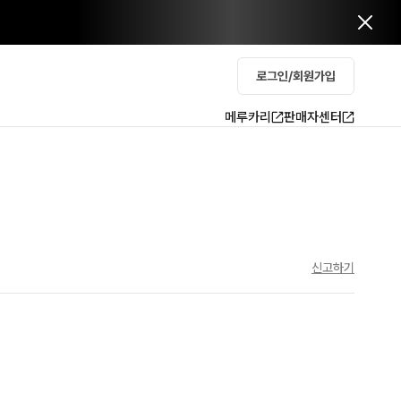
로그인/회원가입
메루카리
판매자센터
신고하기