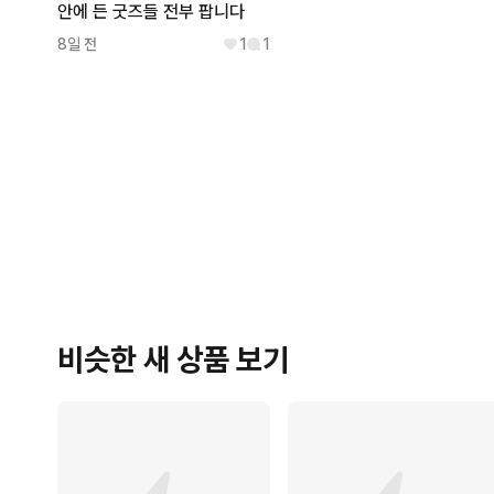
안에 든 굿즈들 전부 팝니다
8일 전
1
1
비슷한 새 상품 보기