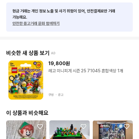
현금 거래는 개인 정보 노출 및 사기 위험이 있어, 안전결제로만 거래
가능해요.
안전한 중고거래 문화 함께하기
비슷한 새 상품 보기
AD
19,800
원
레고 미니피겨 시즌 25 71045 혼합색상 1개
쿠팡 ・
광고
이 상품과 비슷해요