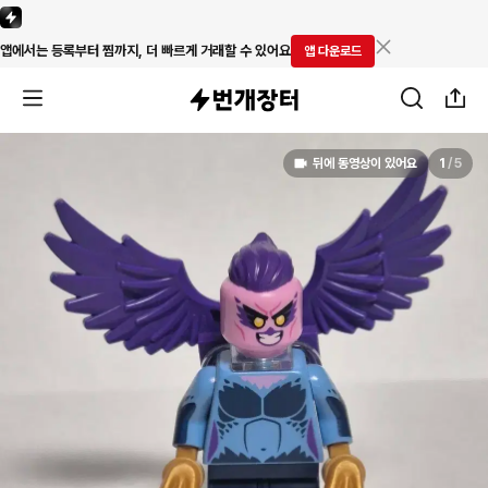
앱에서는 등록부터 찜까지, 더 빠르게 거래할 수 있어요
앱 다운로드
뒤에 동영상이 있어요
1
/
5