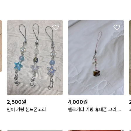
2,500원
4,000원
인어 키링 핸드폰고리
헬로키티 키링 휴대폰 고리 키링