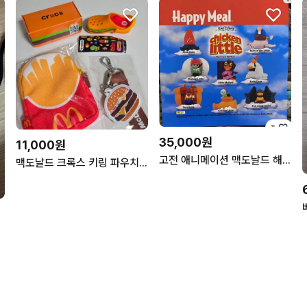
35,000원
11,000원
고전 애니메이션 맥도날드 해피밀 치킨 리틀 해피밀 미개봉 장난감 세트
맥도날드 크록스 키링 파우치 키링 일괄