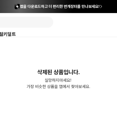
앱을 다운로드하고 더 편리한 번개장터를 만나보세요!
털
키덜트
삭제된 상품입니다.
실망하지마세요! 

가장 비슷한 상품을 앱에서 찾아보세요.