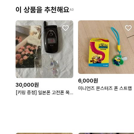
이 상품을 추천해요
AD
6,000원
30,000원
미니언즈 몬스터즈 폰 스트랩
[키링 증정] 일본폰 고전폰 목업 폴더폰 슬라이드폰 Y2K 고전문구