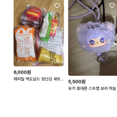
6,000원
해피밀 맥도날드 장난감 세트 일괄
5,500원
유키 휴대폰 스트랩 보라 하늘