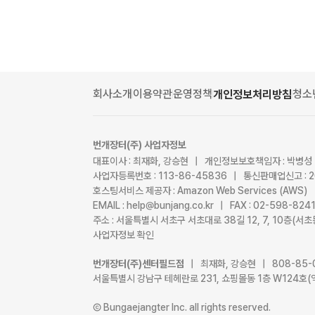
회사소개
이용약관
운영정책
청소
개인정보처리방침
번개장터(주) 사업자정보
대표이사 : 최재화, 강승현 | 개인정보보호책임자 : 박병성
사업자등록번호 : 113-86-45836 | 통신판매업신고 : 
호스팅서비스 제공자 : Amazon Web Services (AWS)
EMAIL : help@bunjang.co.kr | FAX : 02-598-82
주소 : 서울특별시 서초구 서초대로 38길 12, 7, 10층(
사업자정보 확인
번개장터(주)센터필드점
| 최재화, 강승현 | 808-85-
서울특별시 강남구 테헤란로 231, 쇼핑몰동 1층 W124호(
Ⓒ Bungaejangter Inc. all rights reserved.