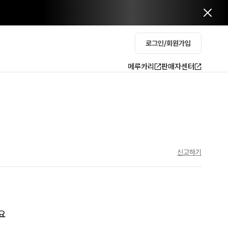
로그인/회원가입
메루카리
판매자센터
신고하기
요