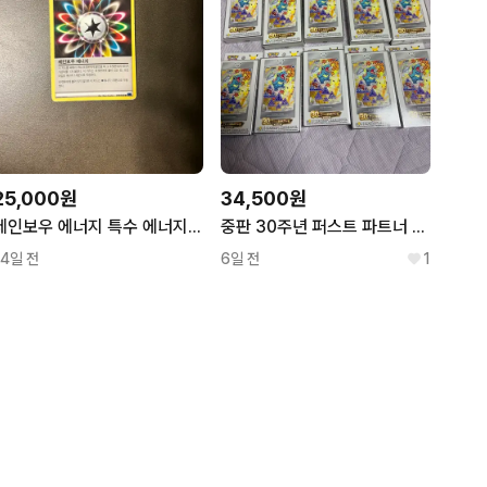
25,000원
34,500원
레인보우 에너지 특수 에너지 카드
중판 30주년 퍼스트 파트너 2탄
14일 전
6일 전
1