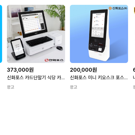
373,000원
200,000원
무인샵 PC
신화포스 카드단말기 식당 카페 포스기 영수증프린터 세트 애플페이 토스프론트 개인사업자
신화포스 미니 키오스크 포스기 무인주문기 애플페이 카드단말기 식당 카페 개인사업자
광고
광고