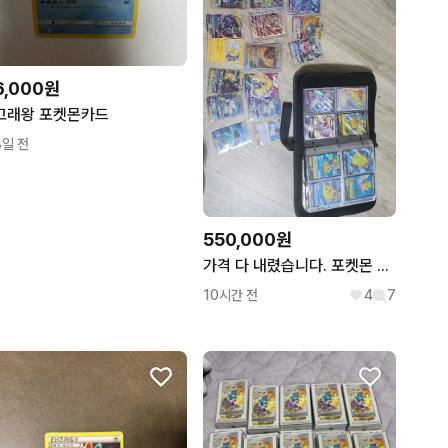
6,000원
고래왕 포켓몬카드
8일 전
550,000원
가격 다 내렸습니다. 포켓몬 카드 판매
10시간 전
4
7