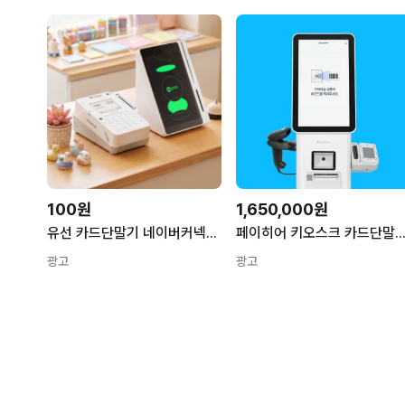
100원
1,650,000원
유선 카드단말기 네이버커넥트 신규 개인
페이히어 키오스크 카드단말기 애플페이 개인사업자포스기 도소매 마트 와인샵 
광고
광고