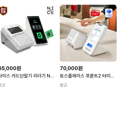
65,000원
70,000원
나이스 카드단말기 리더기 NFC 멀티패드세트 애플페이 3인치 신규개인사업자 NPC-1000
토스플레이스 프론트2 터미널 세트 토스포스 카드단말기 태블릿 포스기 애플페이 개인사업자
광고
광고