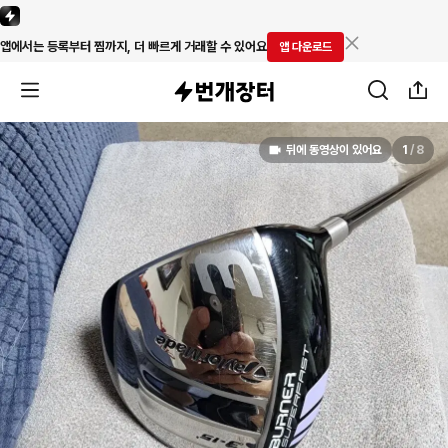
앱에서는 등록부터 찜까지, 더 빠르게 거래할 수 있어요
앱 다운로드
뒤에 동영상이 있어요
1
/
8