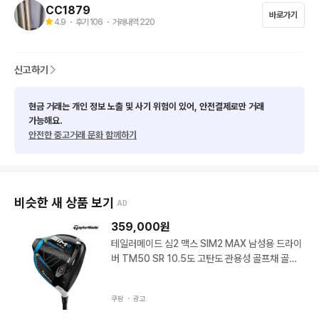
CC1879
바로가기
4.9
・ 후기
106
・ 거래내역
220
신고하기
현금 거래는 개인 정보 노출 및 사기 위험이 있어, 안전결제로만 거래
가능해요.
안전한 중고거래 문화 함께하기
비슷한 새 상품 보기
AD
359,000
원
테일러메이드 심2 맥스 SIM2 MAX 남성용 드라이
버 TM50 SR 10.5도 고탄도 관용성 골프채 골프
용품 클럽
쿠팡 ・
광고