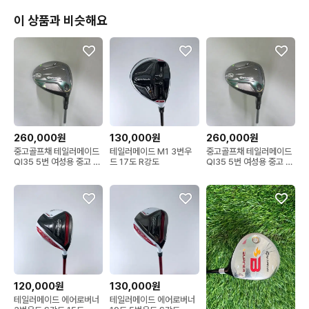
이 상품과 비슷해요
260,000원
130,000원
260,000원
중고골프채 테일러메이드
테일러메이드 M1 3번우
중고골프채 테일러메이드
QI35 5번 여성용 중고 우
드 17도 R강도
QI35 5번 여성용 중고 우
드
드
120,000원
130,000원
테일러메이드 에어로버너
테일러메이드 에어로버너