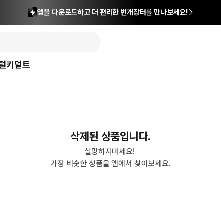
앱을 다운로드하고 더 편리한 번개장터를 만나보세요!
털
키덜트
삭제된 상품입니다.
실망하지마세요! 

가장 비슷한 상품을 앱에서 찾아보세요.