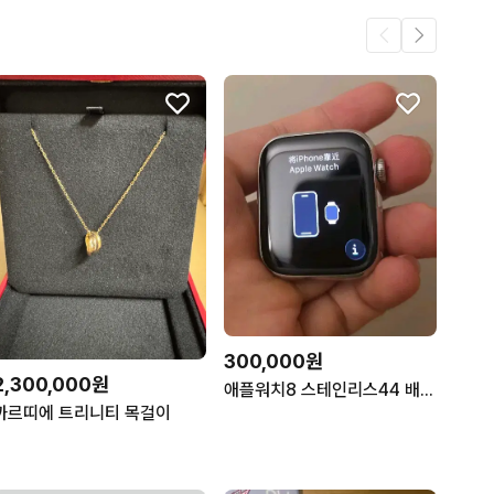
300,000원
2,300,000원
애플워치8 스테인리스44 배터리 89 실버
까르띠에 트리니티 목걸이