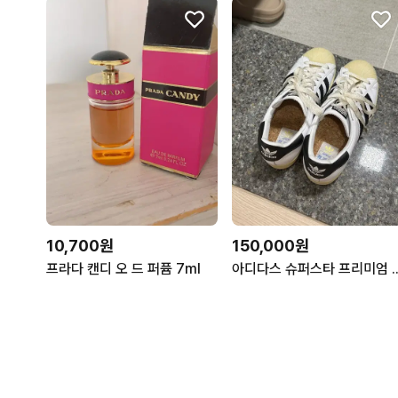
10,700원
150,000원
프라다 캔디 오 드 퍼퓸 7ml
아디다스 슈퍼스타 