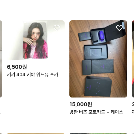
6,500원
키키 404 키야 위드뮤 포카
15,000원
토니스타크 더미
방탄 버즈 포토카드 + 케이스