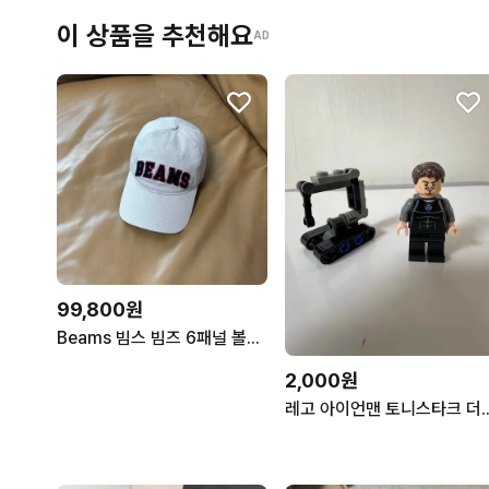
이 상품을 추천해요
AD
99,800원
Beams 빔스 빔즈 6패널 볼캡 모자 워시드 탄 베이지
2,000원
레고 아이언맨 