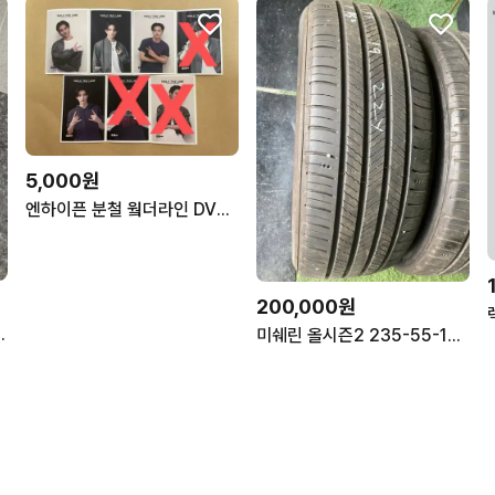
5,000원
엔하이픈 분철 웤더라인 DVD 카카오톡 특전
200,000원
프리미엄 250
미쉐린 올시즌2 235-55-19 2개