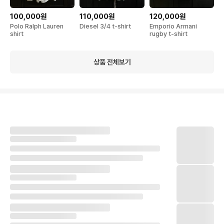
100,000원
110,000원
120,000원
Polo Ralph Lauren
Diesel 3/4 t-shirt
Emporio Armani
shirt
rugby t-shirt
상품 전체보기