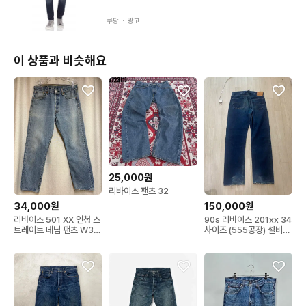
쿠팡 ・
광고
이 상품과 비슷해요
25,000원
리바이스 팬츠 32
34,000원
150,000원
리바이스 501 XX 연청 스
90s 리바이스 201xx 34
트레이트 데님 팬츠 W33
사이즈 (555공장) 셀비지
(W30~31)
데님