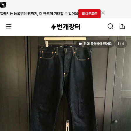
앱에서는 등록부터 찜까지, 더 빠르게 거래할 수 있어요
앱 다운로드
뒤에 동영상이 있어요
1
/
4