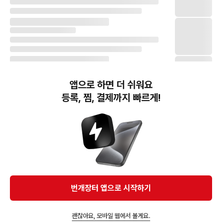
앱으로 하면 더 쉬워요
등록, 찜, 결제까지 빠르게!
번개장터(주) 사업자정보, 이용약관 및 기타 법적고지
번개장터㈜는 통신판매중개자이며, 통신판매의 당사자가 아닙니다. 전자상거래 등에서의
소비자보호에 관한 법률 등 관련 법령 및 번개장터㈜의 약관에 따라 상품, 상품정보, 거래에 관한 책임은
개별 판매자에게 귀속하고, 번개장터㈜는 원칙적으로 회원간 거래에 대하여 책임을 지지 않습니다.
다만, 번개장터㈜가 직접 판매하는 상품에 대한 책임은 번개장터㈜에게 귀속합니다.
Ⓒ Bungaejangter Inc. all rights reserved.
번개장터 앱으로 시작하기
APP 다운로드
괜찮아요, 모바일 웹에서 볼게요.