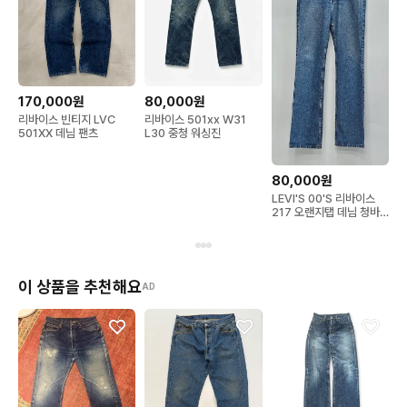
170,000원
80,000원
리바이스 빈티지 LVC
리바이스 501xx W31
501XX 데님 팬츠
L30 중청 워싱진
80,000원
LEVI'S 00'S 리바이스
217 오랜지탭 데님 청바
지 / 32
이 상품을 추천해요
AD